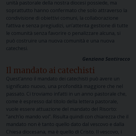
unità pastorale della nostra diocesi possiede, ma
soprattutto hanno confermato che solo attraverso la
condivisione di obiettivi comuni, la collaborazione
fattiva e senza pregiudizi, un’attenta gestione di tutte
le comunità senza favorire o penalizzare alcuna, si
può costruire una nuova comunità e una nuova
catechesi.
Genziana Santirocco
Il mandato ai catechisti
Quest’anno il mandato dei catechisti può avere un
significato nuovo, una profondità maggiore che nel
passato. Ci troviamo infatti in un anno pastorale che,
come è espresso dal titolo della lettera pastorale,
vuole essere attuazione del mandato del Risorto:
“anch’io mando voi”. Risulta quindi con chiarezza che il
mandato non è tanto quello dato dal vescovo e dalla
Chiesa diocesana, ma è quello di Cristo. Il vescovo, i