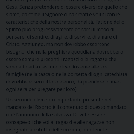
Gesù. Senza pretendere di essere diversi da quello che
siamo, da come il Signore ci ha creati e voluti con le
caratteristiche della nostra personalità, l’azione dello
Spirito può progressivamente donarci il modo di
pensare, di sentire, di agire, di servire, di amare di
Cristo. Aggiungo, ma non dovrebbe essercene
bisogno, che nella preghiera quotidiana dovrebbero
essere sempre presenti i ragazzi e le ragazze che
sono affidati a ciascuno di voi insieme alle loro
famiglie (nella tasca o nella borsetta di ogni catechista
dovrebbe esserci il loro elenco, da prendere in mano
ogni sera per pregare per loro).
Un secondo elemento importante presente nel
mandato del Risorto è il contenuto di questo mandato,
cioè l’annuncio della salvezza. Dovete essere
consapevoli che voi ai ragazzi e alle ragazze non
insegnate anzitutto delle nozioni, non tenete