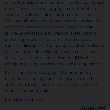
anzitutto una lezione e neppure li rendete partecipi di
una bella esperienza di gruppo, ma annunciate la
salvezza. Lo dico con altre parole: dovete essere
consapevoli che avete per loro un dono speciale, che
volete trasmettere e annunciare: il segreto della
felicità. La salvezza è la​ felicità e voi avete in mano
questo segreto da annunciare e testimoniare ai
ragazzi e alle ragazze e da ricordare agli adulti. Niente
di meno che la felicità. Niente di meno che il senso
della vita, niente di meno che l’amore di Dio che è
all’origine della nostra esistenza e ne è compimento.
E allora andate con coraggio ad annunciare e a
testimoniare questo, mandati da Risorto come Lui è
stato mandato dal Padre. Con la forza dello Spirito
Santo. E con tanta gioia.
Buon lavoro e grazie.​
+ Vescovo Carlo