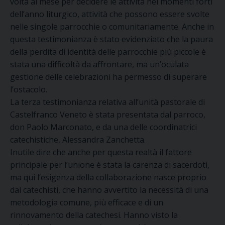
volta al mese per decidere le attività nei momenti forti
dell’anno liturgico, attività che possono essere svolte
nelle singole parrocchie o comunitariamente. Anche in
questa testimonianza è stato evidenziato che la paura
della perdita di identità delle parrocchie più piccole è
stata una difficoltà da affrontare, ma un’oculata
gestione delle celebrazioni ha permesso di superare
l’ostacolo.
La terza testimonianza relativa all’unità pastorale di
Castelfranco Veneto è stata presentata dal parroco,
don Paolo Marconato, e da una delle coordinatrici
catechistiche, Alessandra Zanchetta.
Inutile dire che anche per questa realtà il fattore
principale per l’unione è stata la carenza di sacerdoti,
ma qui l’esigenza della collaborazione nasce proprio
dai catechisti, che hanno avvertito la necessità di una
metodologia comune, più efficace e di un
rinnovamento della catechesi. Hanno visto la