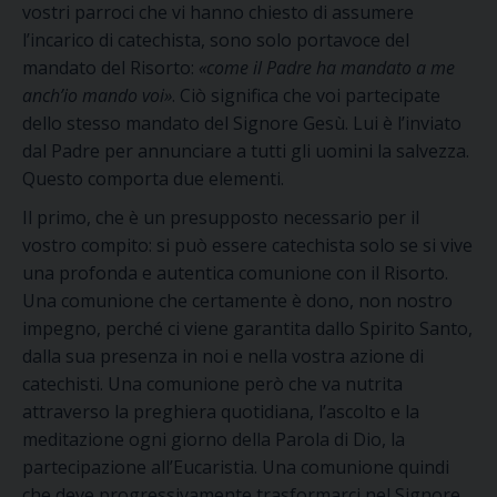
vostri parroci che vi hanno chiesto di assumere
l’incarico di catechista, sono solo portavoce del
mandato del Risorto:
«come il Padre ha mandato a me
anch’io mando voi»
. Ciò significa che voi partecipate
dello stesso mandato del Signore Gesù. Lui è l’inviato
dal Padre per annunciare a tutti gli uomini la salvezza.
Questo comporta due elementi.
Il primo, che è un presupposto necessario per il
vostro compito: si può essere catechista solo se si vive
una profonda e autentica comunione con il Risorto.
Una comunione che certamente è dono, non nostro
impegno, perché ci viene garantita dallo Spirito Santo,
dalla sua presenza in noi e nella vostra azione di
catechisti. Una comunione però che va nutrita
attraverso la preghiera quotidiana, l’ascolto e la
meditazione ogni giorno della Parola di Dio, la
partecipazione all’Eucaristia. Una comunione quindi
che deve progressivamente trasformarci nel Signore