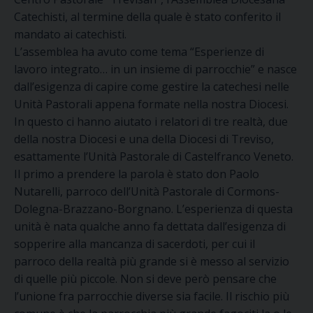
Catechisti, al termine della quale è stato conferito il
mandato ai catechisti.
L’assemblea ha avuto come tema “Esperienze di
lavoro integrato… in un insieme di parrocchie” e nasce
dall’esigenza di capire come gestire la catechesi nelle
Unità Pastorali appena formate nella nostra Diocesi.
In questo ci hanno aiutato i relatori di tre realtà, due
della nostra Diocesi e una della Diocesi di Treviso,
esattamente l’Unità Pastorale di Castelfranco Veneto.
Il primo a prendere la parola è stato don Paolo
Nutarelli, parroco dell’Unità Pastorale di Cormons-
Dolegna-Brazzano-Borgnano. L’esperienza di questa
unità è nata qualche anno fa dettata dall’esigenza di
sopperire alla mancanza di sacerdoti, per cui il
parroco della realtà più grande si è messo al servizio
di quelle più piccole. Non si deve però pensare che
l’unione fra parrocchie diverse sia facile. Il rischio più