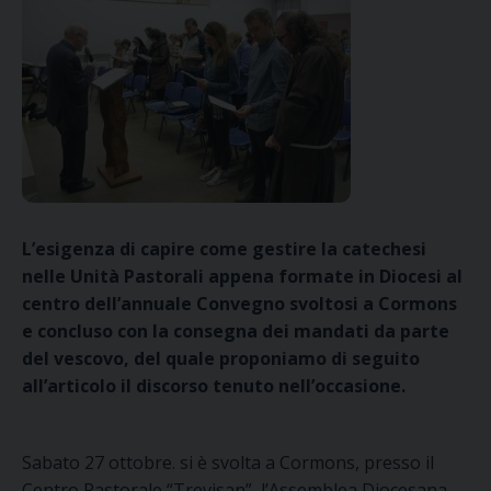
L’esigenza di capire come gestire la catechesi
nelle Unità Pastorali appena formate in Diocesi al
centro dell’annuale Convegno svoltosi a Cormons
e concluso con la consegna dei mandati da parte
del vescovo, del quale proponiamo di seguito
all’articolo il discorso tenuto nell’occasione.
Sabato 27 ottobre. si è svolta a Cormons, presso il
Centro Pastorale “Trevisan”, l’Assemblea Diocesana