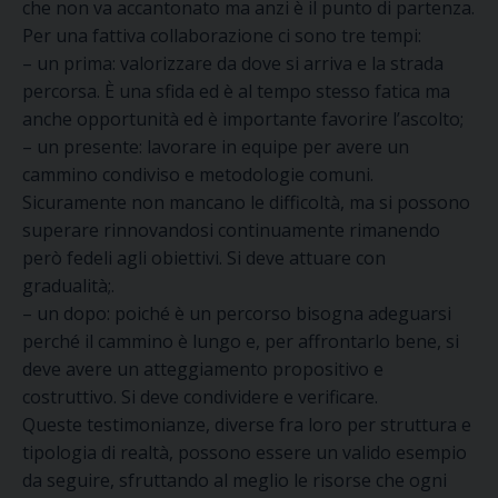
che non va accantonato ma anzi è il punto di partenza.
Per una fattiva collaborazione ci sono tre tempi:
– un prima: valorizzare da dove si arriva e la strada
percorsa. È una sfida ed è al tempo stesso fatica ma
anche opportunità ed è importante favorire l’ascolto;
– un presente: lavorare in equipe per avere un
cammino condiviso e metodologie comuni.
Sicuramente non mancano le difficoltà, ma si possono
superare rinnovandosi continuamente rimanendo
però fedeli agli obiettivi. Si deve attuare con
gradualità;.
– un dopo: poiché è un percorso bisogna adeguarsi
perché il cammino è lungo e, per affrontarlo bene, si
deve avere un atteggiamento propositivo e
costruttivo. Si deve condividere e verificare.
Queste testimonianze, diverse fra loro per struttura e
tipologia di realtà, possono essere un valido esempio
da seguire, sfruttando al meglio le risorse che ogni