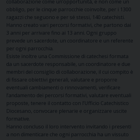
collaborazione come un’opportunità, e non come un
obbligo, per le cinque parrocchie coinvolte, per i 1300
ragazzi che seguono e per sé stessi, 140 catechisti.
Hanno creato vari percorsi formativi, che partono dai
3 anni per arrivare fino ai 13 anni. Ogni gruppo
prevede un sacerdote, un coordinatore e un referente
per ogni parrocchia.
Esiste inoltre una Commissione di catechesi formata
da un sacerdote responsabile, un coordinatore e due
membri del consiglio di collaborazione, il cui compito è
di fissare obiettivi generali, valutare e proporre
eventuali cambiamenti o rinnovamenti, verificare
l’andamento dei percorsi formativi, valutare eventuali
proposte, tenere il contatto con l’Ufficio Catechistico
Diocesano, convocare plenarie e organizzare uscite
formative.
Hanno concluso il loro intervento invitando i presenti
a non dimenticare che ogni parrocchia ha un vissuto