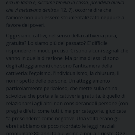
era un ladro e, siccome teneva la cassa, prendeva quello
che vi mettevano dentro»
: 12, 7), occorre dire che
l’amore non può essere strumentalizzato neppure a
favore dei poveri.
Oggi siamo cattivi, nel senso della cattiveria pura,
gratuita? Lo siamo più del passato? E’ difficile
rispondere in modo preciso. Ci sono alcuni segnali che
vanno in quella direzione. Ma prima di essi ci sono
degli atteggiamenti che sono l’anticamera della
cattiveria: l’egoismo, l’individualismo, la chiusura, il
non rispetto delle persone. Un atteggiamento
particolarmente pericoloso, che mette sulla china
scivolosa che porta alla cattiveria gratuita, è quello di
relazionarsi agli altri non considerandoli persone (con
pregi e difetti come tutti), ma per categorie, giudicate
“a prescindere” come negative. Una volta erano gli
ebrei: abbiamo da poco ricordato le leggi razziali
promulgate 80 anni fa qui vicino a noi, a Trieste. Oggi