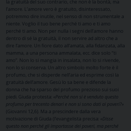
la gratuità del suo contrario, che non è la bontà, ma
l’amore. L’amore vero è gratuito, disinteressato,
potremmo dire inutile, nel senso di non strumentale a
niente. Voglio il tuo bene perché ti amo e ti amo
perché ti amo. Non per nulla i segni dell’amore hanno
dentro di sé la gratuità, il non servire ad altro che a
dire l’amore. Un fiore dato all’amata, alla fidanzata, alla
mamma, a una persona ammalata, ecc. dice solo “ti
amo”. Non lo si mangia in insalata, non lo si rivende,
non lo si conserva. Un altro simbolo molto forte è il
profumo, che si disperde nell’aria ed esprime così la
gratuità dell’amore. Gesù lo sa bene e difende la
donna che ha sparso del profumo prezioso sui suoi
piedi. Giuda protesta:
«Perché non si è venduto questo
profumo per trecento denari e non si sono dati ai poveri?»
(Giovanni 12,6). Ma a prescindere dalla vera
motivazione di Giuda (l’evangelista precisa:
«Disse
questo non perché gli importasse dei poveri, ma perché