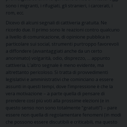
sono i migranti, i rifugiati, gli stranieri, i carcerati, i
rom, ecc.
Dicevo di alcuni segnali di cattiveria gratuita. Ne
ricordo due. Il primo sono le reazioni contro qualcuno
a livello di comunicazione, di opinione pubblica in
particolare sui social, strumenti purtroppo favorevoli
a diffondere (avvantaggiati anche da un certo
anonimato) volgarità, odio, disprezzo, … appunto
cattiveria. L’altro segnale è meno evidente, ma
altrettanto pericoloso. Si tratta di provvedimenti
legislativi e amministrativi che cominciano a essere
assunti in questi tempi, dove l’impressione è che la
vera motivazione – a parte quella di pensare di
prendere così più voti alla prossime elezioni (e in
questo senso non sono totalmente “gratuiti”) – pare
essere non quella di regolamentare fenomeni (in modi
che possono essere discutibili e criticabili, ma questo