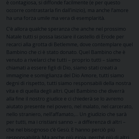
è contagiosa, si diffonde facilmente (e per questo
occorre contrastarla fin dall’inizio), ma anche l’amore
ha una forza umile ma vera di esemplarità.
C’è allora qualche speranza che anche nel prossimo
Natale tutti si possa lasciare il castello di Erode per
recarci alla grotta di Betlemme, dove contemplare quel
Bambino che ci è stato donato. Quel Bambino che è
venuto a rivelarci che tutti – proprio tutti – siamo
chiamati a essere figli di Dio, siamo stati creati a
immagine e somiglianza del Dio Amore, tutti siamo
degni di rispetto, tutti siamo responsabili della nostra
vita e di quella degli altri. Quel Bambino che diverrà
alla fine il nostro giudice e ci chiederà se lo avremo
aiutato presente nel povero, nel malato, nel carcerato,
nello straniero, nell’affamato,… Un giudizio che sarà
per tutti, ma i cristiani sanno – a differenza di altri –
che nel bisognoso c’è Gesù. E hanno perciò più
responsabilità. Ma anche più gioia, perché più di altri