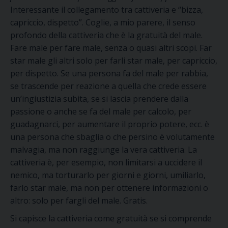
Interessante il collegamento tra cattiveria e “bizza,
capriccio, dispetto”. Coglie, a mio parere, il senso
profondo della cattiveria che è la gratuità del male.
Fare male per fare male, senza o quasi altri scopi. Far
star male gli altri solo per farli star male, per capriccio,
per dispetto. Se una persona fa del male per rabbia,
se trascende per reazione a quella che crede essere
un’ingiustizia subita, se si lascia prendere dalla
passione o anche se fa del male per calcolo, per
guadagnarci, per aumentare il proprio potere, ecc. è
una persona che sbaglia o che persino è volutamente
malvagia, ma non raggiunge la vera cattiveria. La
cattiveria è, per esempio, non limitarsi a uccidere il
nemico, ma torturarlo per giorni e giorni, umiliarlo,
farlo star male, ma non per ottenere informazioni o
altro: solo per fargli del male. Gratis.
Si capisce la cattiveria come gratuità se si comprende