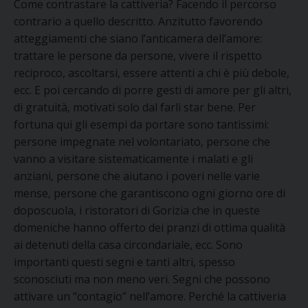
Come contrastare la cattiveria? Facendo il percorso
contrario a quello descritto. Anzitutto favorendo
atteggiamenti che siano l’anticamera dell’amore:
trattare le persone da persone, vivere il rispetto
reciproco, ascoltarsi, essere attenti a chi è più debole,
ecc. E poi cercando di porre gesti di amore per gli altri,
di gratuità, motivati solo dal farli star bene. Per
fortuna qui gli esempi da portare sono tantissimi:
persone impegnate nel volontariato, persone che
vanno a visitare sistematicamente i malati e gli
anziani, persone che aiutano i poveri nelle varie
mense, persone che garantiscono ogni giorno ore di
doposcuola, i ristoratori di Gorizia che in queste
domeniche hanno offerto dei pranzi di ottima qualità
ai detenuti della casa circondariale, ecc. Sono
importanti questi segni e tanti altri, spesso
sconosciuti ma non meno veri. Segni che possono
attivare un “contagio” nell’amore. Perché la cattiveria