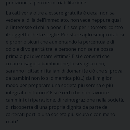
punizione, a percorsi di riabilitazione.
La cattiveria oltre a essere gratuita è cieca, non sa
vedere al di là dell’immediato, non vede neppure qual
è l’interesse di chi la pone, finisce per ritorcersi contro
il soggetto che la sceglie. Per stare agli esempi citati: si
è proprio sicuri che aumentando la percentuale di
odio e di volgarità tra le persone non se ne possa
prima o poi diventare vittime? E si è convinti che
creare disagio a bambini che, lo si voglia o no,
saranno i cittadini italiani di domani (e ciò che si prova
da bambini non lo si dimentica più…) sia il miglior
modo per preparare una società più serena e più
integrata in futuro? E si è certi che non favorire
cammini di riparazione, di reintegrazione nella società,
di riscoperta di una propria dignità da parte dei
carcerati porti a una società più sicura e con meno
reati?