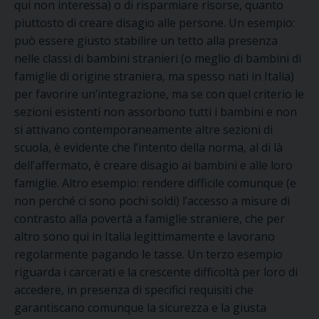
qui non interessa) o di risparmiare risorse, quanto
piuttosto di creare disagio alle persone. Un esempio:
può essere giusto stabilire un tetto alla presenza
nelle classi di bambini stranieri (o meglio di bambini di
famiglie di origine straniera, ma spesso nati in Italia)
per favorire un’integrazione, ma se con quel criterio le
sezioni esistenti non assorbono tutti i bambini e non
si attivano contemporaneamente altre sezioni di
scuola, è evidente che l’intento della norma, al di là
dell’affermato, è creare disagio ai bambini e alle loro
famiglie. Altro esempio: rendere difficile comunque (e
non perché ci sono pochi soldi) l’accesso a misure di
contrasto alla povertà a famiglie straniere, che per
altro sono qui in Italia legittimamente e lavorano
regolarmente pagando le tasse. Un terzo esempio
riguarda i carcerati e la crescente difficoltà per loro di
accedere, in presenza di specifici requisiti che
garantiscano comunque la sicurezza e la giusta