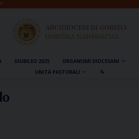
ri
A
GIUBILEO 2025
ORGANISMI DIOCESANI
UNITÀ PASTORALI
do