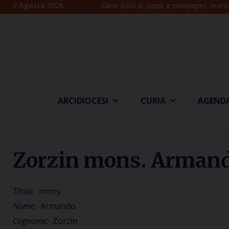
Skip
7 Agosto 2026
Santi Sisto II, papa, e compagni, marti
to
content
ARCIDIOCESI
CURIA
AGEND
Zorzin mons. Arman
Titolo:
mons.
Nome:
Armando
Cognome:
Zorzin