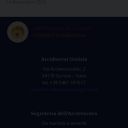
14 Novembre 2016
Arcidiocesi Gorizia
Via Arcivescovado, 2
34170 Gorizia – Italia
tel. +39 0481 597617
cancelleria@arcidiocesi.gorizia.it
Segreteria dell’Arcivescovo
Da martedì a venerdì