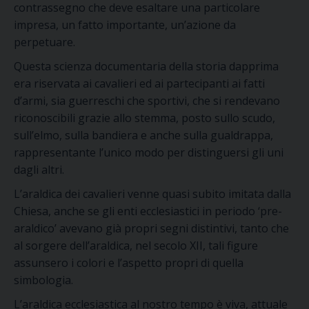
contrassegno che deve esaltare una particolare
impresa, un fatto importante, un’azione da
perpetuare.
Questa scienza documentaria della storia dapprima
era riservata ai cavalieri ed ai partecipanti ai fatti
d’armi, sia guerreschi che sportivi, che si rendevano
riconoscibili grazie allo stemma, posto sullo scudo,
sull’elmo, sulla bandiera e anche sulla gualdrappa,
rappresentante l’unico modo per distinguersi gli uni
dagli altri.
L’araldica dei cavalieri venne quasi subito imitata dalla
Chiesa, anche se gli enti ecclesiastici in periodo ‘pre-
araldico’ avevano già propri segni distintivi, tanto che
al sorgere dell’araldica, nel secolo XII, tali figure
assunsero i colori e l’aspetto propri di quella
simbologia.
L’araldica ecclesiastica al nostro tempo è viva, attuale