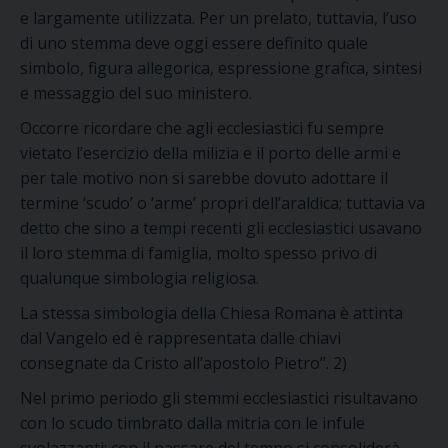
e largamente utilizzata. Per un prelato, tuttavia, l’uso
di uno stemma deve oggi essere definito quale
simbolo, figura allegorica, espressione grafica, sintesi
e messaggio del suo ministero.
Occorre ricordare che agli ecclesiastici fu sempre
vietato l’esercizio della milizia e il porto delle armi e
per tale motivo non si sarebbe dovuto adottare il
termine ‘scudo’ o ‘arme’ propri dell’araldica; tuttavia va
detto che sino a tempi recenti gli ecclesiastici usavano
il loro stemma di famiglia, molto spesso privo di
qualunque simbologia religiosa.
La stessa simbologia della Chiesa Romana è attinta
dal Vangelo ed è rappresentata dalle chiavi
consegnate da Cristo all’apostolo Pietro”. 2)
Nel primo periodo gli stemmi ecclesiastici risultavano
con lo scudo timbrato dalla mitria con le infule