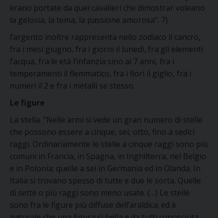
erano portate da quei cavalieri che dimostrar voleano
la gelosia, la tema, la passione amorosa”. 7)
l’argento inoltre rappresenta nello zodiaco il cancro,
fra i mesi giugno, fra i giorni il lunedì, fra gli elementi
l’acqua, fra le età l’infanzia sino ai 7 anni, fra i
temperamenti il flemmatico, fra i fiori il giglio, fra i
numeri il 2 e fra i metalli se stesso.
Le figure
La stella. “Nelle armi si vede un gran numero di stelle
che possono essere a cinque, sei, otto, fino a sedici
raggi. Ordinariamente le stelle a cinque raggi sono più
comuni in Francia, in Spagna, in Inghilterra, nel Belgio
e in Polonia; quelle a sei in Germania ed in Olanda. In
Italia si trovano spesso di tutte e due le sorta. Quelle
di sette o più raggi sono meno usate. (…) Le stelle
sono fra le figure più diffuse dell’araldica; ed è
naturale che una figura sì bella e da tutti conosciuta