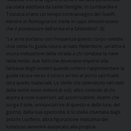
sia stata adottata da tante famiglie. In Lombardia e
Toscana erano un tempo contrassegno dei Guelfi;
mentre in Romagna tre stelle in capo dimostravano
che il possessore dell’arma era Ghibellino”. 8)
“Le armi portano con frequenza questo corpo celeste.
Una stella fu guida sicura al nato Redentore, un’altra è
sicura indicazione della strada a chi conduce la nave
nella notte, due fatti che dovevano imporsi alla
fantasia degli uomini quando vollero rappresentare la
guida sicura verso il sicuro arrivo al porto spirituale
od a quello materiale. Le stelle che splendono nel cielo
della notte sono milioni di soli, altro simbolo di chi
aspira a cose superiori, ad azioni sublimi. Avanti che
sorga il sole, annunciatrice di questo e della luce, del
giorno, della sua operosità, è la stella chiamata dagli
antichi Lucifero, altra figurazione indicativa del
luminoso avvenire auspicato alla propria