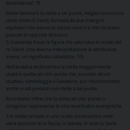
discendenza”. 9)
Stella famosa è la stella a sei punte, meglio conosciuta
come stella di David, formata da due triangoli
equilateri che hanno lo stesso centro e che risultano
piazzati in opposte direzioni.
Si tramanda fosse la figura che adornava lo scudo del
re David. Una diversa interpretazione le attribuisce,
invece, un significato cabalistico. 10)
Nell’araldica ecclesiastica la stella maggiormente
usata è quella ad otto punte che, secondo alcuni
studiosi, simboleggia il Salvatore, pur riscontrandosi
anche scudi prelatizi con stelle a sei punte.
Ricordiamo infine che la stella ad otto punte o
ottagona rappresenta le otto beatitudini evangeliche.
Tre stelle caricate in uno scudo ecclesiastico nelle
varie positure di in fascia, in banda, in sbarra, bene