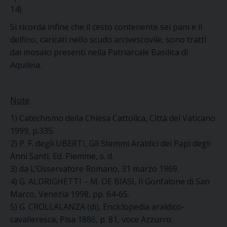
14)
Si ricorda infine che il cesto contenente sei pani e il
delfino, caricati nello scudo arcivescovile, sono tratti
dai mosaici presenti nella Patriarcale Basilica di
Aquileia.
Note
1) Catechismo della Chiesa Cattolica, Città del Vaticano
1999, p.335.
2) P. F. degli UBERTI, Gli Stemmi Araldici dei Papi degli
Anni Santi, Ed. Piemme, s. d.
3) da L’Osservatore Romano, 31 marzo 1969.
4) G. ALDRIGHETTI – M. DE BIASI, Il Gonfalone di San
Marco, Venezia 1998, pp. 64-65.
5) G. CROLLALANZA (di), Enciclopedia araldico-
cavalleresca, Pisa 1886, p. 81, voce Azzurro.