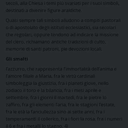
secoli, alla Chiesa i temi più svariati per i suoi simboli,
destinati a divenire figure araldiche.
Quasi sempre tali simboli alludono a compiti pastorali
o di apostolato degli istituti ecclesiastici, sia secolari
che regolari, oppure tendono ad indicare la missione
del clero, richiamano antiche tradizioni di culto,
memorie di santi patroni, pie devozioni locali.
Gli smalti
l’azzurro, che rappresenta l’immortalità dell’anima e
l’amore filiale a Maria, fra le virtù cardinali
simboleggia la giustizia, fra i pianeti giove, nello
zodiaco il toro e la bilancia, fra i mesi aprile e
settembre, fra i giorni il martedì, fra le pietre lo
zaffiro, fra gli elementi l’aria, fra le stagioni l’estate,
fra le età la fanciullezza sino ai sette anni, fra i
temperamenti il collerico, fra i fiori la rosa, fra i numeri
il 6 e fra i metalli lo stagno. 4)