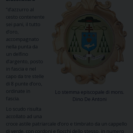
“d’azzurro al
cesto contenente
sei pani, il tutto
d’oro,
accompagnato
nella punta da
un delfino
d’argento, posto
in fascia e nel
capo da tre stelle
di 8 punte d’oro,
ordinate in
Lo stemma episcopale di mons.
fascia.
Dino De Antoni
Lo scudo risulta
accollato ad una
croce astile patriarcale d’oro e timbrato da un cappello
di verde, con cordoni e fiocchi dello stesso, in numero