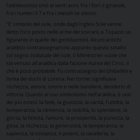
l’adolescenza sino ai venti anni, fra i fiori il girasole,
fra i numeri il 7 e fra i metalli se stesso.
“E’ simbolo del sole, onde dagli Inglesi Sole venne
detto l’oro posto nelle arme dei sovrani, e Topazio se
figurante in quelle dei gentiluomini. Alcuni antichi
araldisti contrassegnarono appunto questo smalto
col segno zodiacale del sole. Il Ménéstrier vuole che
sia venuto all’araldica dalla fazione Aurea del Circo, il
che è poco probabile. Fu contrassegno dei Ghibellini e
livrea dei duchi di Lorena. Nei tornei significava
ricchezza, amore, onore e nelle bandiere, desiderio di
vittoria. Quanto al suo simbolismo nell’araldica, è uno
dei più estesi: la fede, la giustizia, la carità, l’umiltà, la
temperanza, la clemenza, la nobiltà, lo splendore, la
gloria, la felicità, l’amore, la prosperità, la purezza, la
gioia, la ricchezza, la generosità, la temperanza, la
sapienza, la costanza, il potere, la cavalleria, la