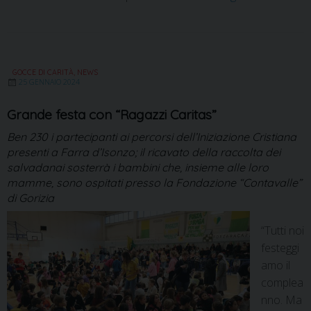
GOCCE DI CARITÀ
,
NEWS
25 GENNAIO 2024
Grande festa con “Ragazzi Caritas”
Ben 230 i partecipanti ai percorsi dell’Iniziazione Cristiana
presenti a Farra d’Isonzo; il ricavato della raccolta dei
salvadanai sosterrà i bambini che, insieme alle loro
mamme, sono ospitati presso la Fondazione “Contavalle”
di Gorizia
“Tutti noi
festeggi
amo il
complea
nno. Ma