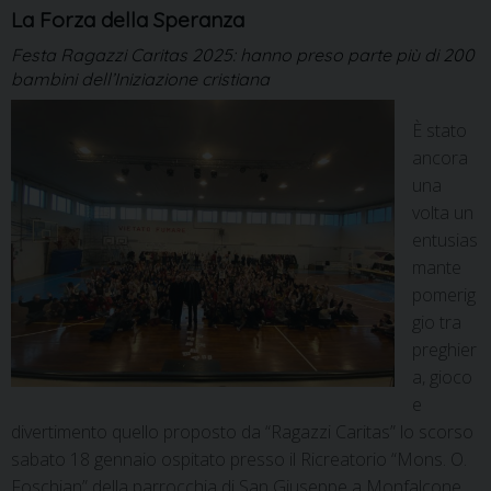
La Forza della Speranza
Festa Ragazzi Caritas 2025: hanno preso parte più di 200
bambini dell’Iniziazione cristiana
È stato
ancora
una
volta un
entusias
mante
pomerig
gio tra
preghier
a, gioco
e
divertimento quello proposto da “Ragazzi Caritas” lo scorso
sabato 18 gennaio ospitato presso il Ricreatorio “Mons. O.
Foschian” della parrocchia di San Giuseppe a Monfalcone.