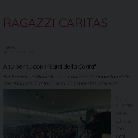
RAGAZZI CARITAS
NEWS
21 GENNAIO 2026
A tu per tu con i “Santi della Carità”
Festeggiato a Monfalcone il tradizionale appuntamento
con "Ragazzi Caritas", circa 200 i bambini presenti
Sono
numero
se le
attività
che,
ogni