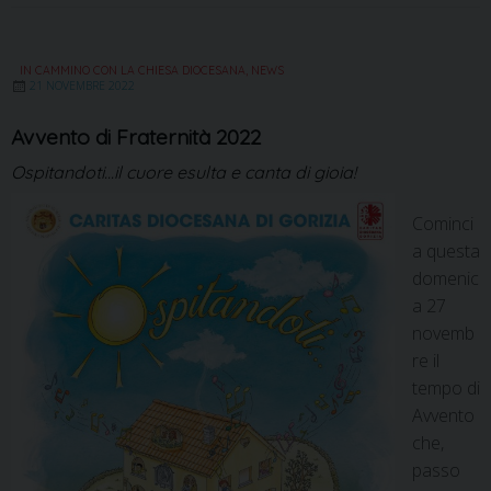
IN CAMMINO CON LA CHIESA DIOCESANA
,
NEWS
21 NOVEMBRE 2022
Avvento di Fraternità 2022
Ospitandoti...il cuore esulta e canta di gioia!
Cominci
a questa
domenic
a 27
novemb
re il
tempo di
Avvento
che,
passo