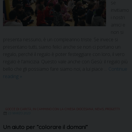
se
invitiamo
i nostri
amici e
non si
presenta nessuno, è un compleanno triste. Se invece si
presentano tutti, siamo felici anche se non ci portano un
regalo, perché il regalo è poter festeggiare con loro, il vero
regalo è l’amicizia. Questo vale anche con Gesù: il regalo più
bello che gli possiamo fare siamo noi, a lui piace …
Continue
reading
»
GOCCE DI CARITÀ
,
IN CAMMINO CON LA CHIESA DIOCESANA
,
NEWS
,
PROGETTI
23 MARZO 2023
Un aiuto per “colorare il domani”