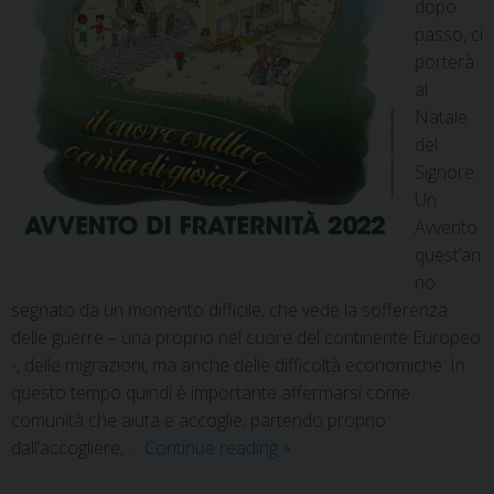
dopo
passo, ci
porterà
al
Natale
del
Signore.
Un
Avvento
quest’an
no
segnato da un momento difficile, che vede la sofferenza
delle guerre – una proprio nel cuore del continente Europeo
-, delle migrazioni, ma anche delle difficoltà economiche. In
questo tempo quindi è importante affermarsi come
comunità che aiuta e accoglie, partendo proprio
dall’accogliere, …
Continue reading
»