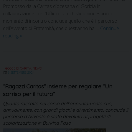
Promosso dalla Caritas diocesana di Gorizia in
collaborazione con l’Ufficio catechistico diocesano, il
momento di incontro conclude quello che è il percorso
dell’Avvento di Fraternità, che quest’anno ha …
Continue
reading
»
GOCCE DI CARITÀ
,
NEWS
6 SETTEMBRE 2024
“Ragazzi Caritas” insieme per regalare “Un
sorriso per il futuro”
Quanto raccolto nel corso dell’appuntamento che,
annualmente, con grandi giochi e divertimento, conclude il
percorso d’Avvento è stato devoluto ai progetti di
scolarizzazione in Burkina Faso