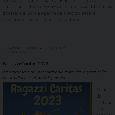
parrocchia di San Giuseppe a Monfalcone, segna la
conclusione sul percorso di Avvento promosso dalla Caritas
diocesana di Gorizia a partire dallo scorso mese di
Novembre e che, tra …
Continue reading
»
IN CAMMINO CON LA CHIESA DIOCESANA
,
NEWS
4 GENNAIO 2023
Ragazzi Caritas 2023
Il programma della tradizionale festa dei ragazzi della
nostra diocesi sabato 21 gennaio
Come
da
tradizion
e, a