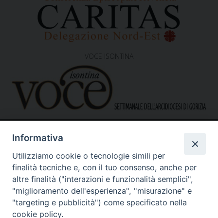
VOCE ISONTINA
Informativa
Utilizziamo cookie o tecnologie simili per
finalità tecniche e, con il tuo consenso, anche per
altre finalità ("interazioni e funzionalità semplici",
"miglioramento dell'esperienza", "misurazione" e
Caritas Diocesana di Gorizia
Sede operativa – uffici
"targeting e pubblicità") come specificato nella
via G. B. Garzarolli, 131 – 34170 Gorizia
cookie policy.