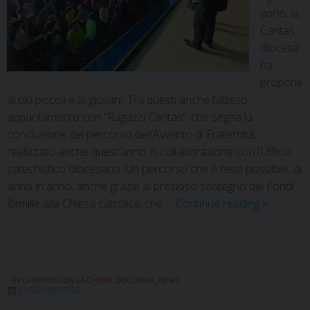
anno, la
Caritas
diocesa
na
propone
ai più piccoli e ai giovani. Tra questi anche l’atteso
appuntamento con “Ragazzi Caritas”, che segna la
conclusione del percorso dell’Avvento di Fraternità,
realizzato anche quest’anno in collaborazione con l’Ufficio
catechistico diocesano. Un percorso che è reso possibile, di
anno in anno, anche grazie al prezioso sostegno dei Fondi
8xmille alla Chiesa cattolica, che …
Continue reading
»
IN CAMMINO CON LA CHIESA DIOCESANA
,
NEWS
31 GENNAIO 2025