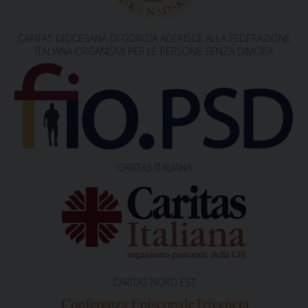
i
g
CARITAS DIOCESANA DI GORIZIA ADERISCE ALLA FEDERAZIONE
a
ITALIANA ORGANISMI PER LE PERSONE SENZA DIMORA
t
i
o
n
CARITAS ITALIANA
CARITAS NORD EST