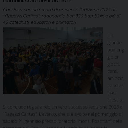
Bambini: colorate il domani!
Conclusa con un record di presenze l'edizione 2023 di
"Ragazzi Caritas", radunando ben 320 bambinin e più di
40 catechisti, educatori e animatori
Un
grande
pomerig
gio di
giochi,
canti,
amicizia,
condivisi
one,
crescita.
Si conclude registrando un vero successo l’edizione 2023 di
“Ragazzi Caritas”. L’evento, che si è svolto nel pomeriggio di
sabato 21 gennaio presso l’oratorio “mons. Foschian” della