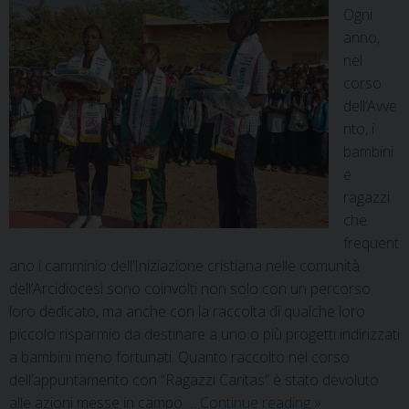
Ogni
anno,
nel
corso
dell’Avve
nto, i
bambini
e
ragazzi
che
frequent
ano i camminio dell’Iniziazione cristiana nelle comunità
dell’Arcidiocesi sono coinvolti non solo con un percorso
loro dedicato, ma anche con la raccolta di qualche loro
piccolo risparmio da destinare a uno o più progetti indirizzati
a bambini meno fortunati. Quanto raccolto nel corso
dell’appuntamento con “Ragazzi Caritas” è stato devoluto
alle azioni messe in campo …
Continue reading
»