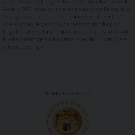
anche attraverso le pagine di questa rubrica, il percorso di
Avvento 2021 ha avuto come tema conduttore l’accoglienza.
“Accogliamoci – In un cuore che ama c’è posto per tutti”,
questo il titolo del percorso, ha condotto grandi e piccoli
lungo le quattro settimane di Avvento, concentrando di volta
in volta l’attenzione su una parola “speciale”. In particolare …
Continue reading
»
P
o
s
ARCIDIOCESI DI GORIZIA
t
N
a
v