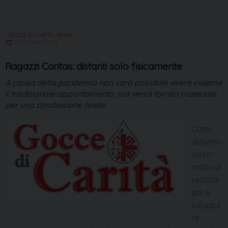
GOCCE DI CARITÀ
,
NEWS
22 GENNAIO 2022
Ragazzi Caritas: distanti solo fisicamente
A causa della pandemia non sarà possibile vivere insieme
il tradizionale appuntamento, ma verrà fornito materiale
per una condivisione finale
Come
abbiamo
avuto
modo di
raccont
are e
sviluppa
re