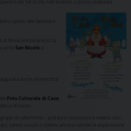
perare per far sì che, tutti insieme, si possa realizzare
libero spazio alla fantasia e
s di Nova Gorizia presso la
e arrivi
San Nicolò
a
inaugurata anche una mostra
 del
Polo Culturale di Casa
adisca d’Isonzo.
ai gruppi di catechismo – potranno conoscere e vedere con i
troppo, hanno vissuto o stanno ancora vivendo la disperazione