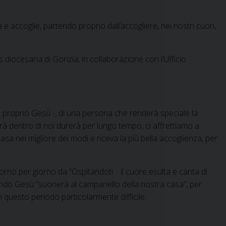
accoglie, partendo proprio dall’accogliere, nei nostri cuori,
tas diocesana di Gorizia, in collaborazione con l’Ufficio
 proprio Gesù -, di una persona che renderà speciale la
rà dentro di noi durerà per lungo tempo, ci affrettiamo a
asa nel migliore dei modi e riceva la più bella accoglienza, per
rno per giorno da “Ospitandoti… il cuore esulta e canta di
uando Gesù “suonerà al campanello della nostra casa”, per
n questo periodo particolarmente difficile.