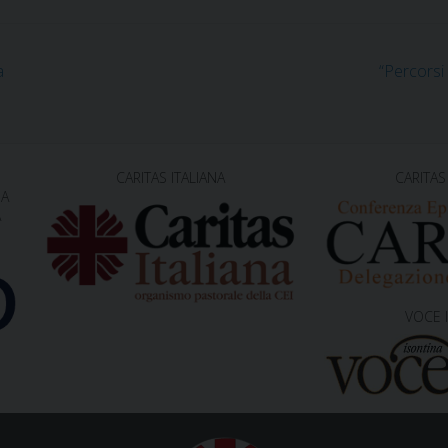
a
“Percorsi 
CARITAS ITALIANA
CARITAS
NA
A
VOCE 