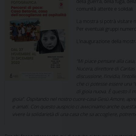
della guerra, della fuga, de
comunità attente e solidali.
La mostra si potrà visitare n
Per eventuali gruppi numero
L’inaugurazione della mostr
“Mi piace pensare alla casa
Nucera, direttore di Caritas
discussione, l’invidia, l’into
che ci potesse essere una “C
di gioia nuova. È questo il 
gioia”. Ospitando nel nostro cuore-casa Gesù Amore, aprend
e amati. Con questo auspicio ci avviciniamo anche quest’a
vivere la solidarietà di una casa che sa accogliere, potre