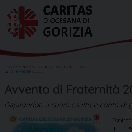
Skip
CARITAS
to
content
DIOCESANA DI
GORIZIA
IN CAMMINO CON LA CHIESA DIOCESANA
,
NEWS
21 NOVEMBRE 2022
Avvento di Fraternità 
Ospitandoti...il cuore esulta e canta di g
Comincia 
quest’ann