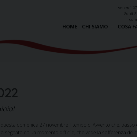
venerdì 0
Santi Si
comp
HOME
CHI SIAMO
COSA F
2022
ioia!
questa domenica 27 novembre il tempo di Avvento che, passo d
o segnato da un momento difficile, che vede la sofferenza delle