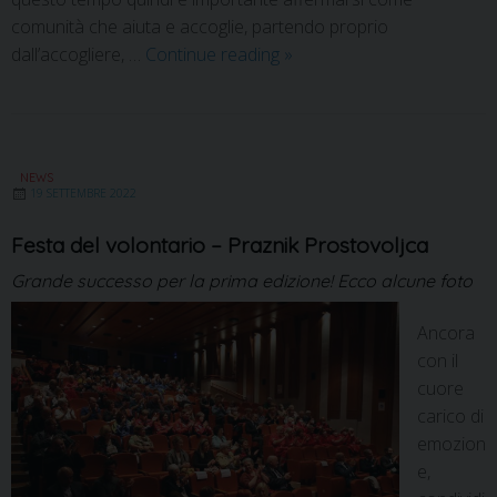
comunità che aiuta e accoglie, partendo proprio
dall’accogliere, …
Continue reading
»
NEWS
19 SETTEMBRE 2022
Festa del volontario – Praznik Prostovoljca
Grande successo per la prima edizione! Ecco alcune foto
Ancora
con il
cuore
carico di
emozion
e,