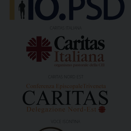
n
CARITAS ITALIANA
CARITAS NORD EST
VOCE ISONTINA