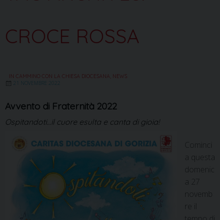
CROCE ROSSA
IN CAMMINO CON LA CHIESA DIOCESANA
,
NEWS
21 NOVEMBRE 2022
Avvento di Fraternità 2022
Ospitandoti...il cuore esulta e canta di gioia!
Cominci
a questa
domenic
a 27
novemb
re il
tempo di