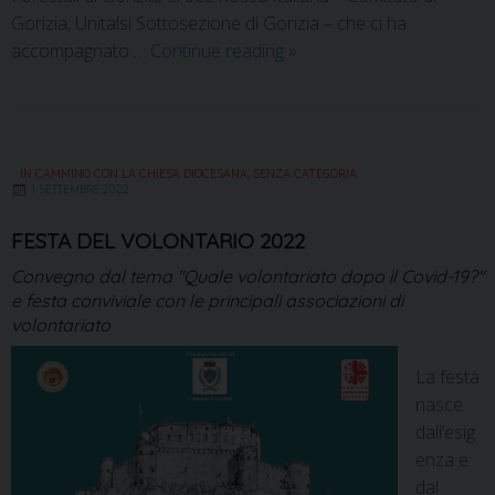
Gorizia, Unitalsi Sottosezione di Gorizia – che ci ha
accompagnato …
Continue reading
»
IN CAMMINO CON LA CHIESA DIOCESANA
,
SENZA CATEGORIA
1 SETTEMBRE 2022
FESTA DEL VOLONTARIO 2022
Convegno dal tema "Quale volontariato dopo il Covid-19?"
e festa conviviale con le principali associazioni di
volontariato
La festa
nasce
dall’esig
enza e
dal