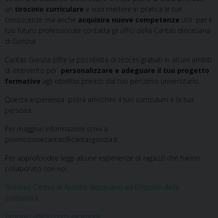
un
tirocinio curriculare
e vuoi mettere in pratica le tue
conoscenze ma anche
acquisire nuove competenze
utili per il
tuo futuro professionale contatta gli uffici della Caritas diocesana
di Gorizia!
Caritas Gorizia offre la possibilità di tirocini gratuiti in alcuni ambiti
di intervento per
personalizzare e adeguare il tuo progetto
formativo
agli obiettivi previsti dal tuo percorso universitario.
Questa esperienza potrà arricchire il tuo curriculum e la tua
persona.
Per maggiori informazioni scrivi a
promozionecaritas@caritasgorizia.it
Per approfondire leggi alcune esperienze di ragazzi che hanno
collaborato con noi:
Tirocinio Centro di Ascolto diocesano ed Emporio della
solidarietà
Tirocinio ufficio comunicazione