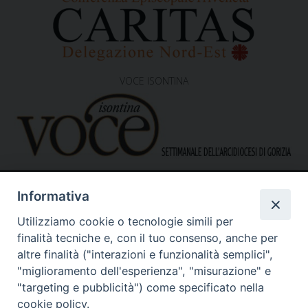
VOCE ISONTINA
Informativa
Utilizziamo cookie o tecnologie simili per
finalità tecniche e, con il tuo consenso, anche per
altre finalità ("interazioni e funzionalità semplici",
"miglioramento dell'esperienza", "misurazione" e
Caritas Diocesana di Gorizia
Sede operativa – uffici
"targeting e pubblicità") come specificato nella
via G. B. Garzarolli, 131 – 34170 Gorizia
cookie policy.