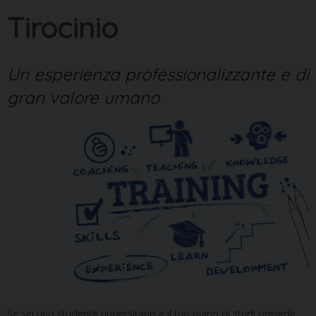
Tirocinio
Un esperienza professionalizzante e di
gran valore umano
Se sei uno studente universitario e il tuo piano di studi prevede