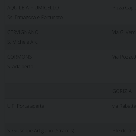
AQUILEIA-FIUMICELLO
P.zza Capit
Ss. Ermagora e Fortunato
CERVIGNANO
Via G. Verdi
S. Michele Arc.
CORMONS
Via Pozzet
S. Adalberto
GORIZIA
U.P. Porta aperta
via Rabatta
S. Giuseppe Artigiano (Straccis)
P.le della 