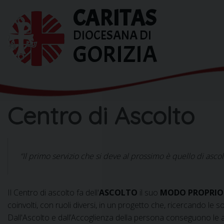
Skip
CARITAS
to
content
DIOCESANA DI
GORIZIA
Centro di Ascolto
“Il primo servizio che si deve al prossimo è quello di ascol
Il Centro di ascolto fa dell'
ASCOLTO
il suo
MODO PROPRIO 
coinvolti, con ruoli diversi, in un progetto che, ricercando le
Dall'Ascolto e dall’Accoglienza della persona conseguono le al