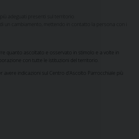
iù adeguati presenti sul territorio.
 di un cambiamento, mettendo in contatto la persona con i
rre quanto ascoltato e osservato in stimolo e a volte in
azione con tutte le istituzioni del territorio.
er avere indicazioni sul Centro d'Ascolto Parrocchiale più