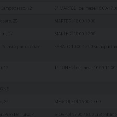
a Campobasso, 12
3° MARTEDÌ del mese 16.00-17.0
Cesare, 25
MARTEDÌ 18.00-19.00
oni, 27
MARTEDÌ 10.00-12.00
c/o asilo parrocchiale
SABATO 10.00-12.00 su appunta
ri, 12
1° LUNEDÌ del mese 10.00-11.00
CONE
o, 84
MERCOLEDÌ 16.00-17.00
on Pino De Luisa, 4
GIOVEDÌ 17.00-18.00 preferibil