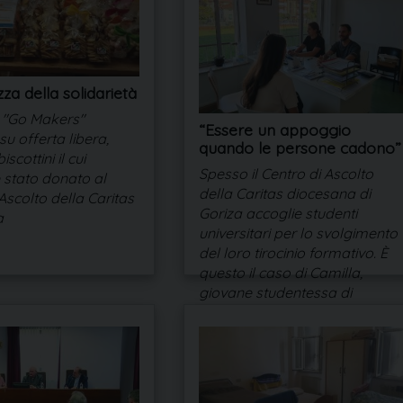
za della solidarietà
o "Go Makers"
“Essere un appoggio
, su offerta libera,
quando le persone cadono”
iscottini il cui
Spesso il Centro di Ascolto
 stato donato al
della Caritas diocesana di
Ascolto della Caritas
Goriza accoglie studenti
a
universitari per lo svolgimento
del loro tirocinio formativo. È
questo il caso di Camilla,
giovane studentessa di
Educazione professionale