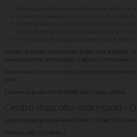
Presa in carico delle storie di sofferenza e definizione di
Orientamento delle persone verso una rilettura delle reali 
Accompagnamento di chi sperimenta la mancanza di punti 
servizi presenti sul territorio ed attivando tutte le risorse 
Prima risposta per i bisogni più urgenti, sempre attravers
Il Centro di Ascolto si propone poi di dare voce ai bisogni ch
denuncia, perché, se necessario, si attivino e promuovano nuove
Generalmente i centri d'ascolto si trovano in tutte le parrocc
vicino.
È sostenuto grazie ai fondi 8xmille della Chiesa cattolica.
Centro d'ascolto diocesano - Or
Lunedì, martedì, giovedì e venerdì, dalle 10:00 alle 12:00 
Telefono: 0481 525188 int. 1