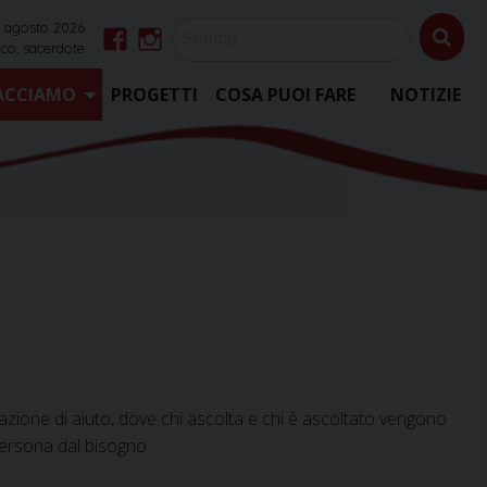
 agosto 2026
co, sacerdote
Facebook
Instagram
ACCIAMO
PROGETTI
COSA PUOI FARE
NOTIZIE
relazione di aiuto, dove chi ascolta e chi è ascoltato vengono
 persona dal bisogno.