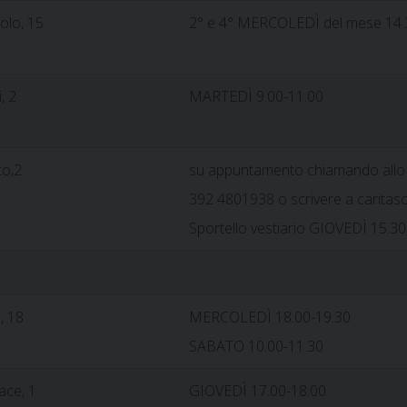
olo, 15
2° e 4° MERCOLEDÌ del mese 14.
, 2
MARTEDÌ 9.00-11.00
to,2
su appuntamento chiamando allo
392 4801938 o scrivere a caritas
Sportello vestiario GIOVEDÌ 15.30
, 18
MERCOLEDÌ 18.00-19.30
SABATO 10.00-11.30
Pace, 1
GIOVEDÌ 17.00-18.00