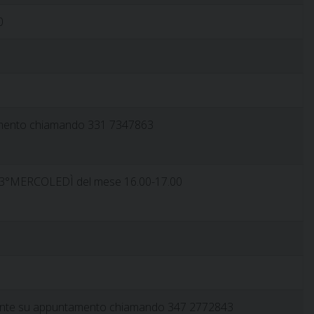
0
mento chiamando 331 7347863
 3°MERCOLEDÌ del mese 16.00-17.00
mente su appuntamento chiamando 347 2772843