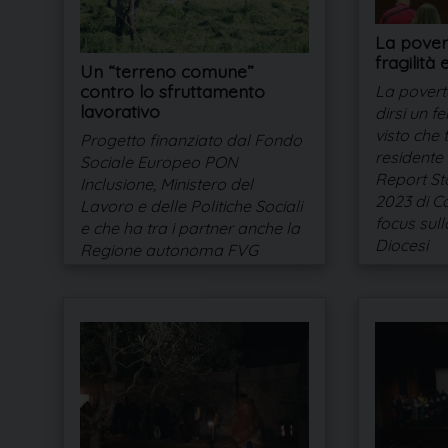
La povert
fragilità 
Un “terreno comune”
contro lo sfruttamento
La povertà
lavorativo
dirsi un f
visto che 
Progetto finanziato dal Fondo
residente s
Sociale Europeo PON
Report St
Inclusione, Ministero del
2023 di Ca
Lavoro e delle Politiche Sociali
focus sull
e che ha tra i partner anche la
Diocesi
Regione autonoma FVG