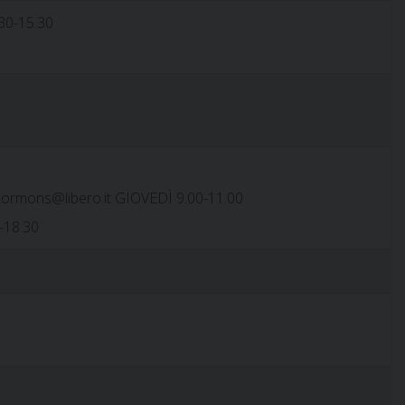
30-15.30
cormons@libero.it GIOVEDÌ 9.00-11.00
-18.30