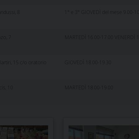
andussi, 8
1° e 3° GIOVEDÌ del mese 9.00-1
nzo, 7
MARTEDÌ 16.00-17.00 VENERDÌ 10.
artiri, 15 c/o oratorio
GIOVEDÌ 18.00-19.30
is, 10
MARTEDÌ 18.00-19.00