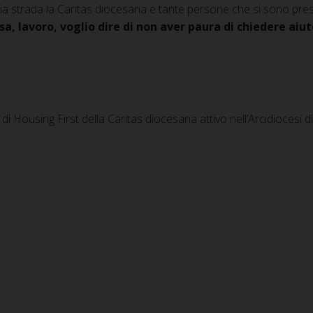
strada la Caritas diocesana e tante persone che si sono prese cu
sa, lavoro, voglio dire di non aver paura di chiedere ai
 di Housing First della Caritas diocesana attivo nell’Arcidiocesi di
.