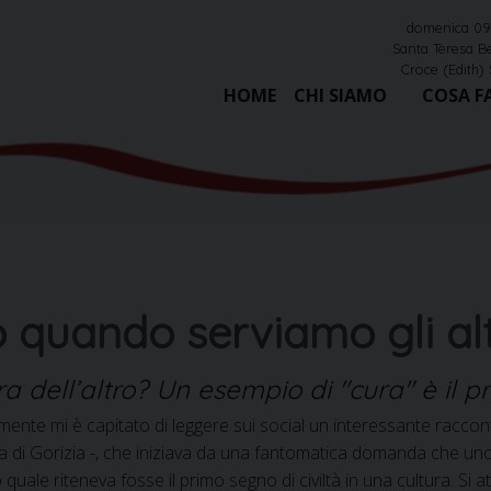
domenica 09
Santa Teresa Be
Croce (Edith) 
HOME
CHI SIAMO
COSA F
 quando serviamo gli alt
a dell’altro? Un esempio di "cura" è il 
ente mi è capitato di leggere sui social un interessante raccont
 di Gorizia -, che iniziava da una fantomatica domanda che un
uale riteneva fosse il primo segno di civiltà in una cultura. Si