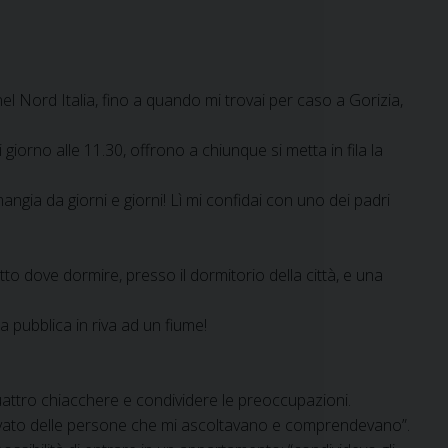
nel Nord Italia, fino a quando mi trovai per caso a Gorizia,
giorno alle 11.30, offrono a chiunque si metta in fila la
gia da giorni e giorni! Lì mi confidai con uno dei padri
tto dove dormire, presso il dormitorio della città, e una
 pubblica in riva ad un fiume!
quattro chiacchere e condividere le preoccupazioni.
rovato delle persone che mi ascoltavano e comprendevano”.