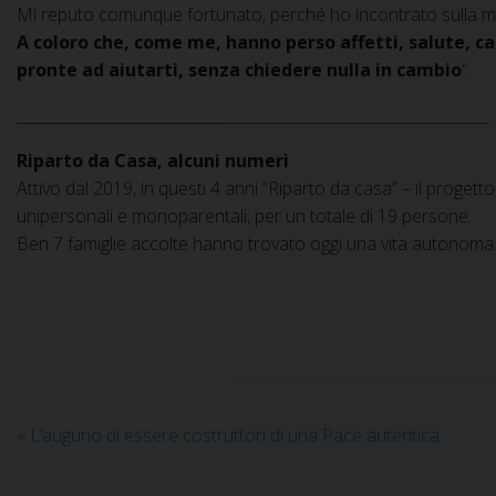
Mi reputo comunque fortunato, perché ho incontrato sulla mia 
A coloro che, come me, hanno perso affetti, salute, ca
pronte ad aiutarti, senza chiedere nulla in cambio
“.
_____________________________________________________________
Riparto da Casa, alcuni numeri
Attivo dal 2019, in questi 4 anni “Riparto da casa” – il progetto
unipersonali e monoparentali, per un totale di 19 persone.
Ben 7 famiglie accolte hanno trovato oggi una vita autonoma
«
L’augurio di essere costruttori di una Pace autentica