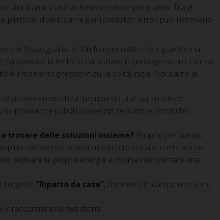
a cultura antica era un femore rotto e poi guarito. Tra gli
dal pericolo, diventi carne per i predatori e non puoi nemmeno
rché l’osso guarisca. “Un femore rotto che è guarito è la
 ha bendato la ferita, lo ha portato in un luogo sicuro e lo ha
tà è il momento preciso in cui la civiltà inizia. Noi siamo al
 se ancora crede che il “prendersi cura” sia un valore
, sia privata che pubblica (esempi ne sono le tematiche
 a trovare delle soluzioni insieme?
Proprio per questo
ompiute attraverso i volontari e la rete sociale, conta anche
no dedicare le proprie energie e risorse nel ricercare una
il progetto
“Riparto da casa”
, che mette in campo non sono
 vi raccontiamo la sua storia.