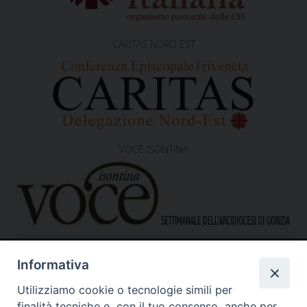
CARITAS NORD EST
VOCE ISONTINA
Informativa
Utilizziamo cookie o tecnologie simili per
finalità tecniche e, con il tuo consenso, anche per