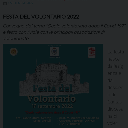
1 SETTEMBRE 2022
FESTA DEL VOLONTARIO 2022
Convegno dal tema "Quale volontariato dopo il Covid-19?"
e festa conviviale con le principali associazioni di
volontariato
La festa
nasce
dall’esig
enza e
dal
desideri
o di
Caritas
diocesa
na di
voler