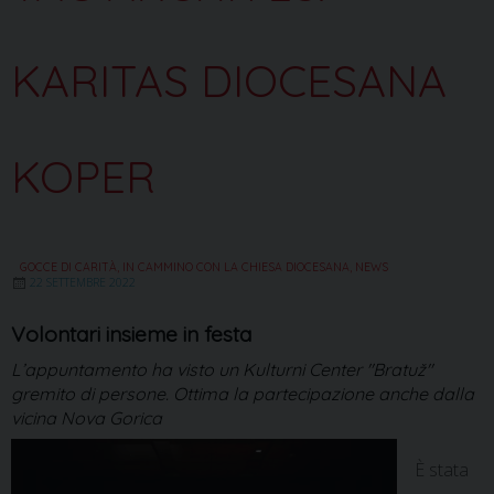
KARITAS DIOCESANA
KOPER
GOCCE DI CARITÀ
,
IN CAMMINO CON LA CHIESA DIOCESANA
,
NEWS
22 SETTEMBRE 2022
Volontari insieme in festa
L’appuntamento ha visto un Kulturni Center "Bratuž"
gremito di persone. Ottima la partecipazione anche dalla
vicina Nova Gorica
È stata