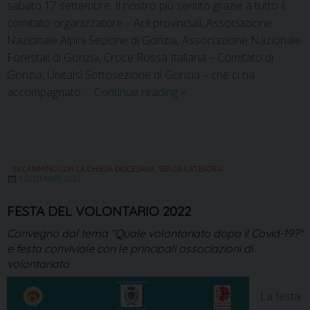
sabato 17 settembre. Il nostro più sentito grazie a tutto il
comitato organizzatore – Acli provinciali, Associazione
Nazionale Alpini Sezione di Gorizia, Associazione Nazionale
Forestali di Gorizia, Croce Rossa Italiana – Comitato di
Gorizia, Unitalsi Sottosezione di Gorizia – che ci ha
accompagnato …
Continue reading
»
IN CAMMINO CON LA CHIESA DIOCESANA
,
SENZA CATEGORIA
1 SETTEMBRE 2022
FESTA DEL VOLONTARIO 2022
Convegno dal tema "Quale volontariato dopo il Covid-19?"
e festa conviviale con le principali associazioni di
volontariato
La festa