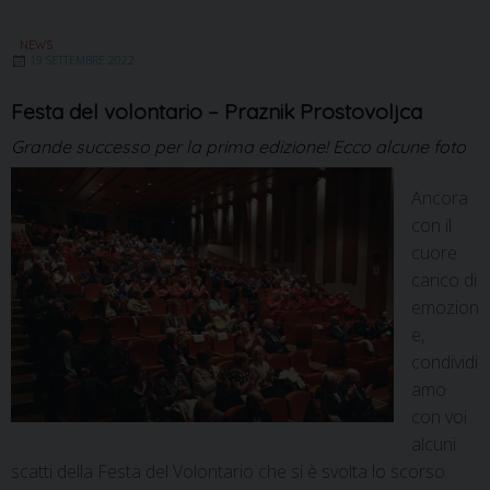
NEWS
19 SETTEMBRE 2022
Festa del volontario – Praznik Prostovoljca
Grande successo per la prima edizione! Ecco alcune foto
Ancora
con il
cuore
carico di
emozion
e,
condividi
amo
con voi
alcuni
scatti della Festa del Volontario che si è svolta lo scorso