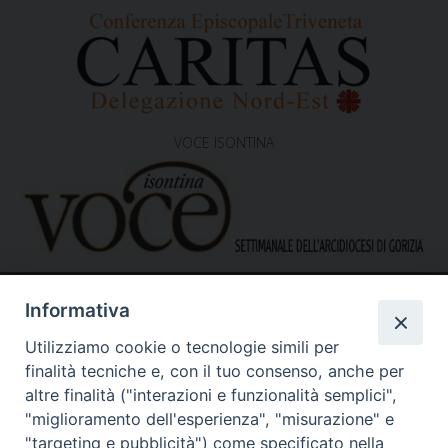
VOCE ISONTINA
Informativa
Utilizziamo cookie o tecnologie simili per
finalità tecniche e, con il tuo consenso, anche per
altre finalità ("interazioni e funzionalità semplici",
"miglioramento dell'esperienza", "misurazione" e
Caritas Diocesana di Gorizia
Sede operativa – uffici
"targeting e pubblicità") come specificato nella