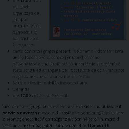
ore
15.30
inizio
dei giochi
organizzati dal
gruppo
animatori della
parrocchia di
San Michele di
Cervignano
canto con tutti i gruppi presenti “Coloriamo il domani”; sarà
anche l’occasione di sentire i gruppi che hanno
personalizzato una strofa della canzone che ricordiamo è
stata scritta ed arrangiata per l’occasione da don Francesco
Fragiacomo, che sarà presente alla festa.
Saluti e riflessione dell’Arcivescovo Carlo
Merenda
ore
17.30
conclusione e saluti
Ricordiamo ai gruppi di catechesmo che desiderano utilizzare il
servizio navetta
messo a disposizione, sono pregati di scrivere
a promozionecaritas@caritasgorizia.it per indicare il numero di
bambini e accompagnatori entro e non oltre il
lunedì 16