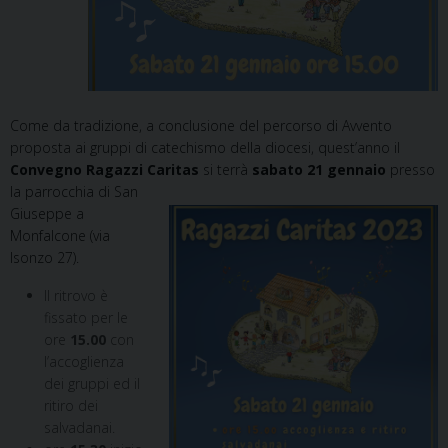
Come da tradizione, a conclusione del percorso di Avvento
proposta ai gruppi di catechismo della diocesi, quest’anno il
Convegno Ragazzi Cari
tas
si terrà
sabato 21 gennaio
presso
la parrocchia di San
Giuseppe a
Monfalcone (via
Isonzo 27).
Il ritrovo è
fissato per le
ore
15.00
con
l’accoglienza
dei gruppi ed il
ritiro dei
salvadanai.