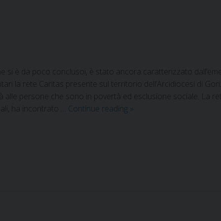
e si è da poco conclusoi, è stato ancora caratterizzato dall’emer
tari la rete Caritas presente sul territorio dell’Arcidiocesi di G
à alle persone che sono in povertà ed esclusione sociale. La ret
ali, ha incontrato …
Continue reading
»