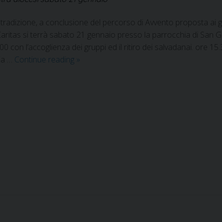
radizione, a conclusione del percorso di Avvento proposta ai g
aritas si terrà sabato 21 gennaio presso la parrocchia di San Gi
00 con l’accoglienza dei gruppi ed il ritiro dei salvadanai. ore 15
ia …
Continue reading
»