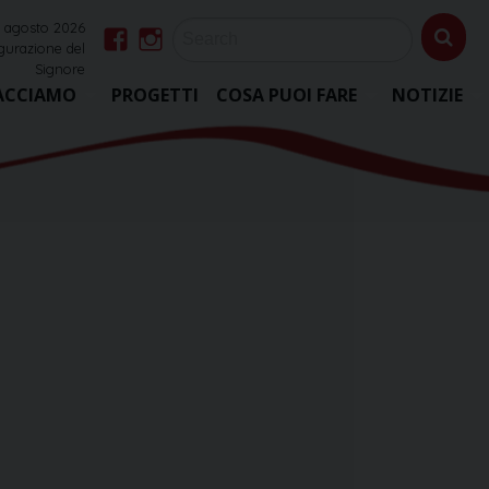
6 agosto 2026
igurazione del
Facebook
Instagram
Signore
ACCIAMO
PROGETTI
COSA PUOI FARE
NOTIZIE