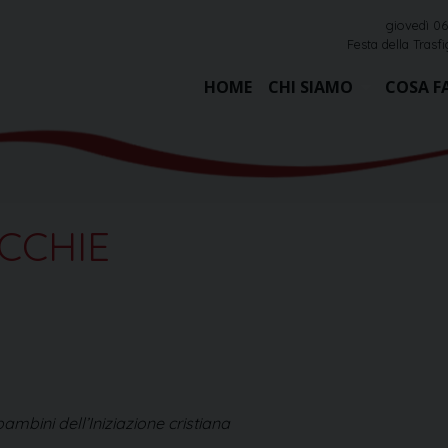
giovedì 0
Festa della Trasf
HOME
CHI SIAMO
COSA F
CCHIE
mbini dell’Iniziazione cristiana