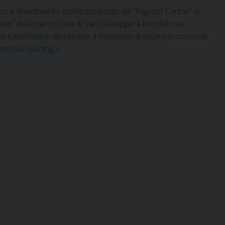
o e divertimento quello proposto da “Ragazzi Caritas” lo
hian” della parrocchia di San Giuseppe a Monfalcone.
cio catechistico diocesano, il momento di incontro conclude
ontinue reading
»