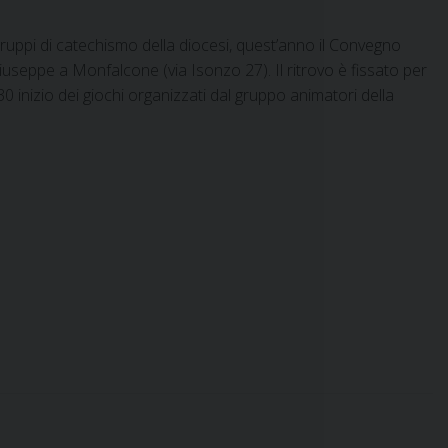
ruppi di catechismo della diocesi, quest’anno il Convegno
useppe a Monfalcone (via Isonzo 27). Il ritrovo è fissato per
.30 inizio dei giochi organizzati dal gruppo animatori della