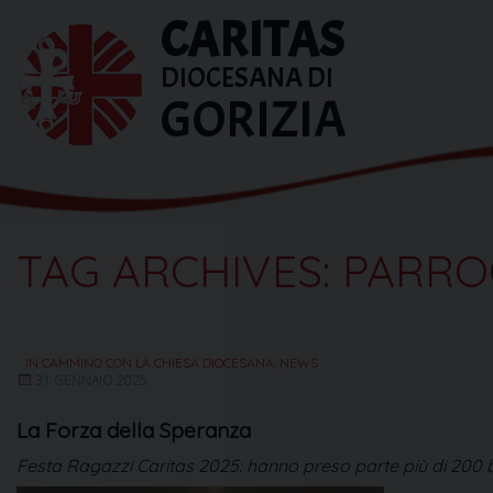
Skip
CARITAS
to
content
DIOCESANA DI
GORIZIA
TAG ARCHIVES:
PARRO
IN CAMMINO CON LA CHIESA DIOCESANA
,
NEWS
31 GENNAIO 2025
La Forza della Speranza
Festa Ragazzi Caritas 2025: hanno preso parte più di 200 ba