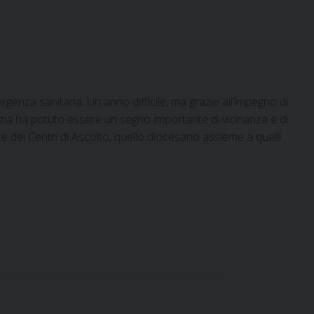
genza sanitaria. Un anno difficile, ma grazie all’impegno di
orizia ha potuto essere un segno importante di vicinanza e di
e dei Centri di Ascolto, quello diocesano assieme a quelli