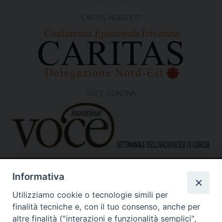
CARITAS NORD EST
VOCE ISONTINA
Informativa
Utilizziamo cookie o tecnologie simili per
finalità tecniche e, con il tuo consenso, anche per
altre finalità ("interazioni e funzionalità semplici",