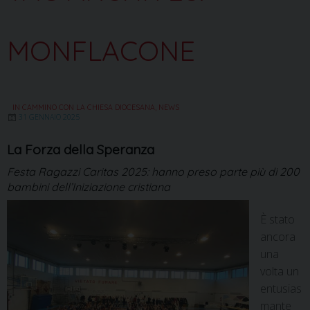
MONFLACONE
IN CAMMINO CON LA CHIESA DIOCESANA
,
NEWS
31 GENNAIO 2025
La Forza della Speranza
Festa Ragazzi Caritas 2025: hanno preso parte più di 200
bambini dell’Iniziazione cristiana
È stato
ancora
una
volta un
entusias
mante