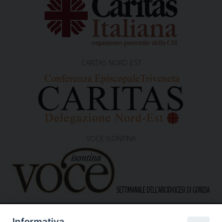
CARITAS NORD EST
VOCE ISONTINA
Informativa