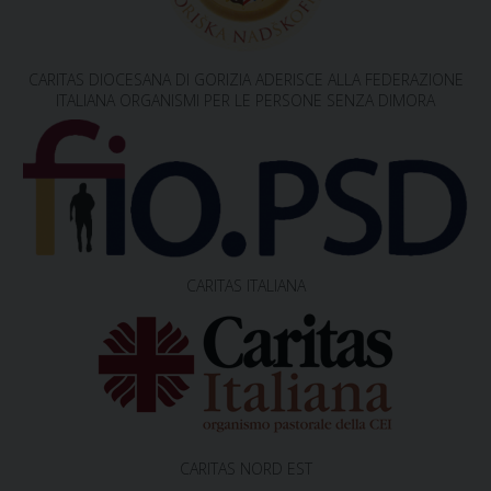
i
g
CARITAS DIOCESANA DI GORIZIA ADERISCE ALLA FEDERAZIONE
a
ITALIANA ORGANISMI PER LE PERSONE SENZA DIMORA
t
i
o
n
CARITAS ITALIANA
CARITAS NORD EST