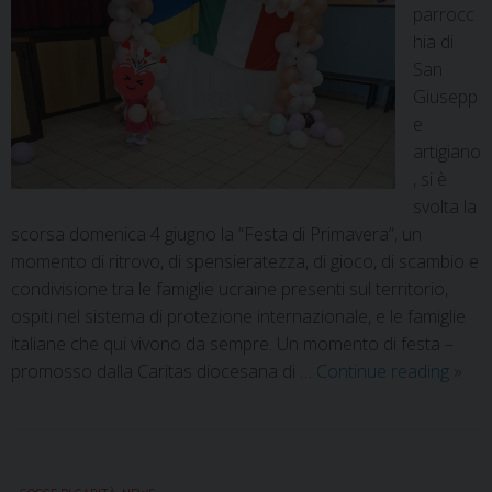
parrocc
hia di
San
Giusepp
e
artigiano
, si è
svolta la
scorsa domenica 4 giugno la “Festa di Primavera”, un
momento di ritrovo, di spensieratezza, di gioco, di scambio e
condivisione tra le famiglie ucraine presenti sul territorio,
ospiti nel sistema di protezione internazionale, e le famiglie
italiane che qui vivono da sempre. Un momento di festa –
promosso dalla Caritas diocesana di …
Continue reading
»