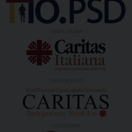
o
n
CARITAS ITALIANA
CARITAS NORD EST
VOCE ISONTINA