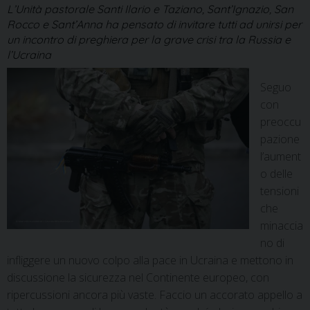
L’Unità pastorale Santi Ilario e Taziano, Sant’Ignazio, San
Rocco e Sant’Anna ha pensato di invitare tutti ad unirsi per
un incontro di preghiera per la grave crisi tra la Russia e
l’Ucraina
Seguo
con
preoccu
pazione
l’aument
o delle
tensioni
che
minaccia
no di
infliggere un nuovo colpo alla pace in Ucraina e mettono in
discussione la sicurezza nel Continente europeo, con
ripercussioni ancora più vaste. Faccio un accorato appello a