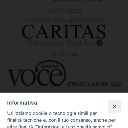
CARITAS NORD EST
VOCE ISONTINA
Informativa
Utilizziamo cookie o tecnologie simili per
finalità tecniche e, con il tuo consenso, anche per
altre finalità ("interazioni e funzionalità semplici",