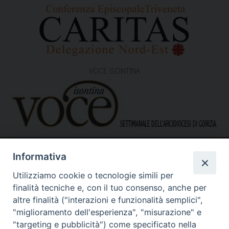
VOCE ISONTINA
Informativa
Utilizziamo cookie o tecnologie simili per
finalità tecniche e, con il tuo consenso, anche per
altre finalità ("interazioni e funzionalità semplici",
"miglioramento dell'esperienza", "misurazione" e
Caritas Diocesana di Gorizia
Sede operativa – uffici
"targeting e pubblicità") come specificato nella