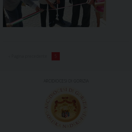
« Pagina precedente
5
ARCIDIOCESI DI GORIZIA