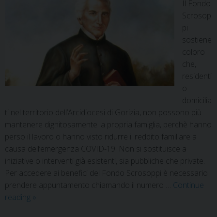
Il Fondo
Scrosop
pi
sostiene
coloro
che,
residenti
o
domicilia
ti nel territorio dell’Arcidiocesi di Gorizia, non possono più
mantenere dignitosamente la propria famiglia, perchè hanno
perso il lavoro o hanno visto ridurre il reddito familiare a
causa dell’emergenza COVID-19. Non si sostituisce a
iniziative o interventi già esistenti, sia pubbliche che private.
Per accedere ai benefici del Fondo Scrosoppi è necessario
prendere appuntamento chiamando il numero …
Continue
reading
»