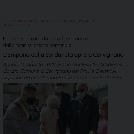
IN CAMMINO CON LA CHIESA DIOCESANA
,
NEWS
,
PROGETTI
4 AGOSTO 2020
Molto desiderato da tutto il territorio e
dall'amministrazione comunale
L’Emporio della Solidarietà apre a Cervignano
Aperto il 1° agosto 2020 grazie all'intesa tra Arcidiocesi di
Gorizia, Comune di Cervignano del Friuli e Credifriuli,
risponde ad una domanda sempre crescente di aiuto