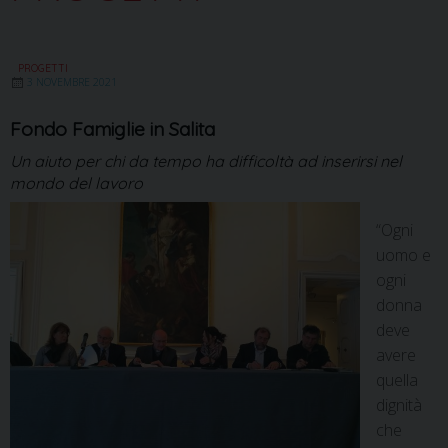
PROGETTI
3 NOVEMBRE 2021
Fondo Famiglie in Salita
Un aiuto per chi da tempo ha difficoltà ad inserirsi nel
mondo del lavoro
“Ogni
uomo e
ogni
donna
deve
avere
quella
dignità
che