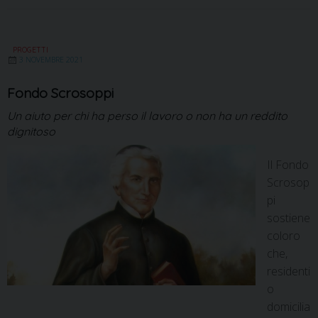
PROGETTI
3 NOVEMBRE 2021
Fondo Scrosoppi
Un aiuto per chi ha perso il lavoro o non ha un reddito
dignitoso
Il Fondo
Scrosop
pi
sostiene
coloro
che,
residenti
o
domicilia