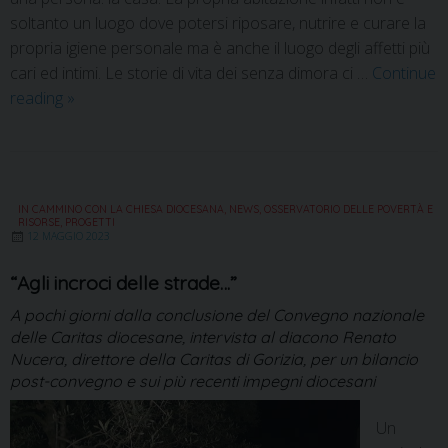
soltanto un luogo dove potersi riposare, nutrire e curare la
propria igiene personale ma è anche il luogo degli affetti più
cari ed intimi. Le storie di vita dei senza dimora ci …
Continue
reading
»
IN CAMMINO CON LA CHIESA DIOCESANA
,
NEWS
,
OSSERVATORIO DELLE POVERTÀ E
RISORSE
,
PROGETTI
12 MAGGIO 2023
“Agli incroci delle strade…”
A pochi giorni dalla conclusione del Convegno nazionale
delle Caritas diocesane, intervista al diacono Renato
Nucera, direttore della Caritas di Gorizia, per un bilancio
post-convegno e sui più recenti impegni diocesani
Un