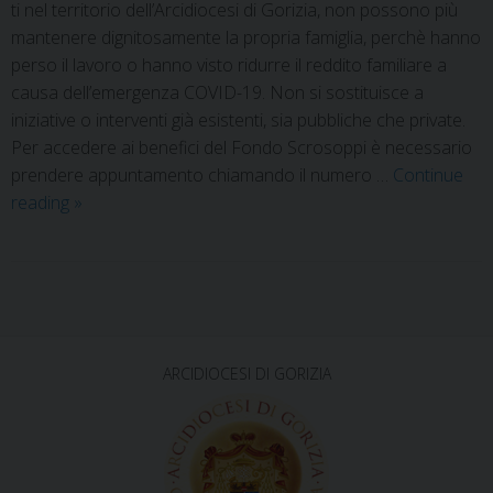
ti nel territorio dell’Arcidiocesi di Gorizia, non possono più
mantenere dignitosamente la propria famiglia, perchè hanno
perso il lavoro o hanno visto ridurre il reddito familiare a
causa dell’emergenza COVID-19. Non si sostituisce a
iniziative o interventi già esistenti, sia pubbliche che private.
Per accedere ai benefici del Fondo Scrosoppi è necessario
prendere appuntamento chiamando il numero …
Continue
reading
»
P
o
s
ARCIDIOCESI DI GORIZIA
t
N
a