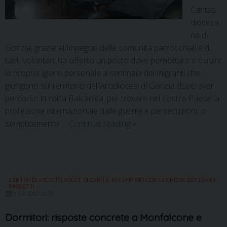
Caritas
diocesa
na di
Gorizia, grazie all’impegno delle comunità parrocchiali e di
tanti volontari, ha offerto un posto dove pernottare e curare
la propria igiene personale a centinaia dei migranti che
giungono sul territorio dell’Arcidiocesi di Gorizia dopo aver
percorso la rotta Balcanica, per trovare nel nostro Paese la
protezione internazionale dalle guerre e persecuzioni, o
semplicemente …
Continue reading
»
CENTRO DI ASCOLTO
,
GOCCE DI CARITÀ
,
IN CAMMINO CON LA CHIESA DIOCESANA
,
PROGETTI
9 GIUGNO 2023
Dormitori: risposte concrete a Monfalcone e