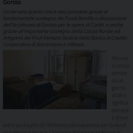
Gorizia
Un servizio questo che è reso possibile grazie al
fondamentale sostegno dei Fondi 8xmille a disposizione
dell'Arcidiocesi di Gorizia per le opere di Carità, e anche
grazie all'importante sostegno della Cassa Rurale ed
Artigiana del Friuli Venezia Giulia e della Banca di Credito
Cooperativo di Staranzano e Villesse
Ritrovar
si senza
dimora
da un
giorno
all’altro
significa
percepir
e di non
avere più il punto di riferimento più importante per la vita di
una persona: la casa. La propria abitazione infatti non è