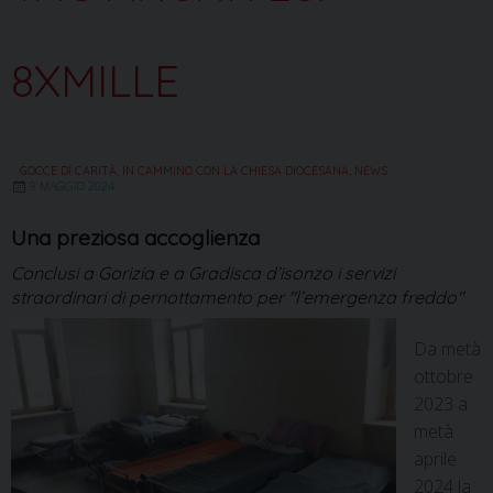
8XMILLE
GOCCE DI CARITÀ
,
IN CAMMINO CON LA CHIESA DIOCESANA
,
NEWS
9 MAGGIO 2024
Una preziosa accoglienza
Conclusi a Gorizia e a Gradisca d’isonzo i servizi
straordinari di pernottamento per "l’emergenza freddo"
Da metà
ottobre
2023 a
metà
aprile
2024 la