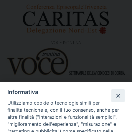
VOCE ISONTINA
Informativa
Utilizziamo cookie o tecnologie simili per
finalità tecniche e, con il tuo consenso, anche per
altre finalità ("interazioni e funzionalità semplici",
"miglioramento dell'esperienza", "misurazione" e
Caritas Diocesana di Gorizia
Sede operativa – uffici
"targeting e pubblicità") come specificato nella