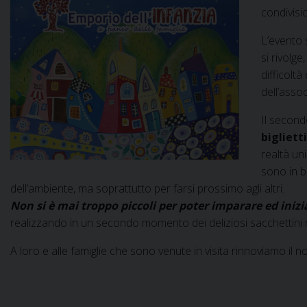
condivisio
L’evento 
si rivolg
difficoltà
dell’assoc
Il secon
bigliett
realtà un
sono in b
dell’ambiente, ma soprattutto per farsi prossimo agli altri.
Non si è mai troppo piccoli per poter imparare ed inizia
realizzando in un secondo momento dei deliziosi sacchettini r
A loro e alle famiglie che sono venute in visita rinnoviamo il