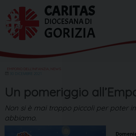
Skip
CARITAS
to
content
DIOCESANA DI
GORIZIA
EMPORIO DELL'INFANZIA
,
NEWS
30 DICEMBRE 2021
Un pomeriggio all’Empor
Non si è mai troppo piccoli per poter im
abbiamo.
Domenic