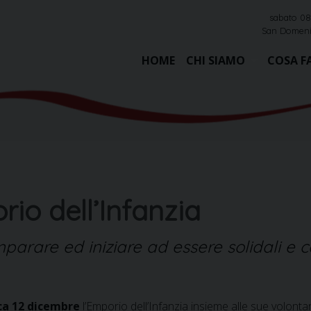
sabato 08
San Domeni
HOME
CHI SIAMO
COSA F
io dell’Infanzia
parare ed iniziare ad essere solidali e co
a 12 dicembre
l’Emporio dell’Infanzia insieme alle sue volontar