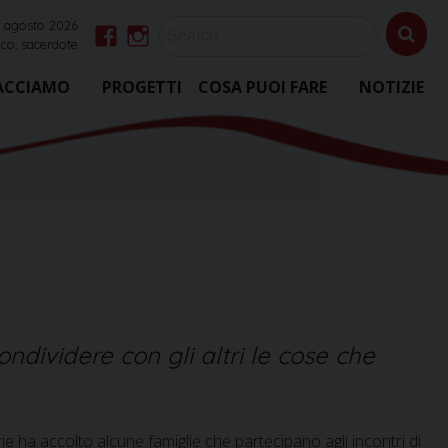
 agosto 2026
co, sacerdote
Facebook
Instagram
ACCIAMO
PROGETTI
COSA PUOI FARE
NOTIZIE
ndividere con gli altri le cose che
ie ha accolto alcune famiglie che partecipano agli incontri di