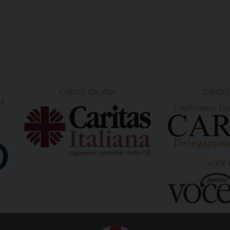
CARITAS ITALIANA
CARITAS
NA
A
VOCE 