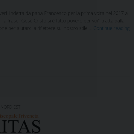
ri. Indetta da papa Francesco per la prima volta nel 2017 al
a frase “Gesù Cristo si è fatto povero per voi”, tratta dalla
e per aiutarci a riflettere sul nostro stile …
Continue reading
 NORD EST