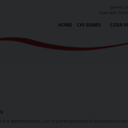
giovedì 0
Festa della Trasf
HOME
CHI SIAMO
COSA F
oi
e testimonianza, con la partecipazione di associazioni ed enti