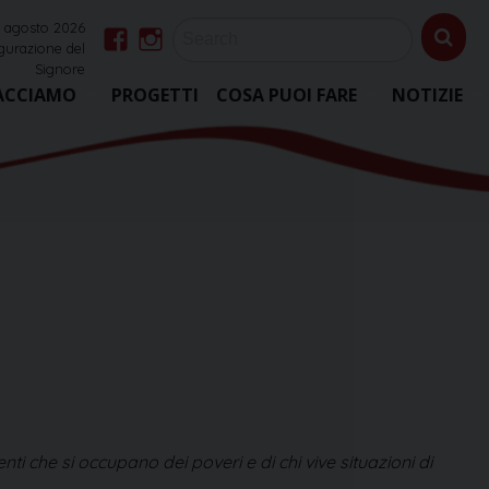
6 agosto 2026
igurazione del
Facebook
Instagram
Signore
ACCIAMO
PROGETTI
COSA PUOI FARE
NOTIZIE
 che si occupano dei poveri e di chi vive situazioni di