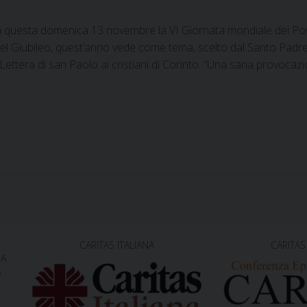
a questa domenica 13 novembre la VI Giornata mondiale dei Pove
el Giubileo, quest’anno vede come tema, scelto dal Santo Padre, l
ettera di san Paolo ai cristiani di Corinto. “Una sana provocazion
CARITAS ITALIANA
CARITAS
NA
A