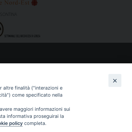
ISONTINA
altre finalità ("interazioni e
cità") come specificato nella
 avere maggiori informazioni sui
sta informativa proseguirai la
kie policy
completa.