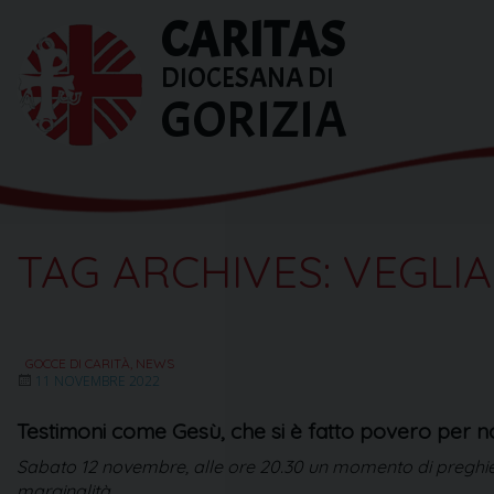
Skip
CARITAS
to
content
DIOCESANA DI
GORIZIA
TAG ARCHIVES:
VEGLIA
GOCCE DI CARITÀ
,
NEWS
11 NOVEMBRE 2022
Testimoni come Gesù, che si è fatto povero per n
Sabato 12 novembre, alle ore 20.30 un momento di preghiera 
marginalità