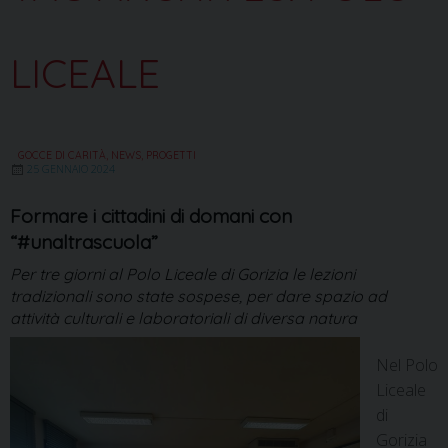
LICEALE
GOCCE DI CARITÀ
,
NEWS
,
PROGETTI
25 GENNAIO 2024
Formare i cittadini di domani con
“#unaltrascuola”
Per tre giorni al Polo Liceale di Gorizia le lezioni
tradizionali sono state sospese, per dare spazio ad
attività culturali e laboratoriali di diversa natura
Nel Polo
Liceale
di
Gorizia