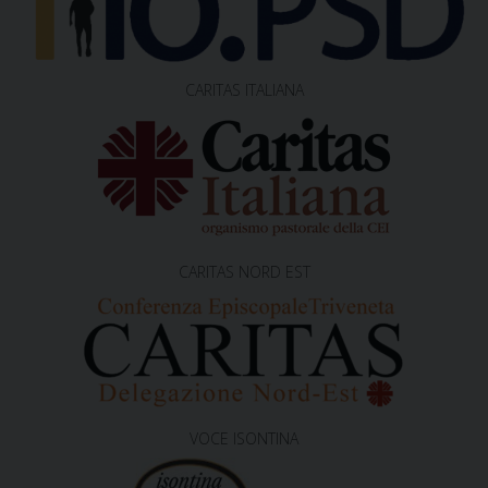
n
CARITAS ITALIANA
CARITAS NORD EST
VOCE ISONTINA