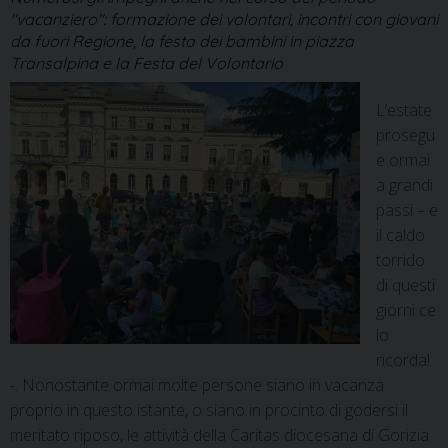
"vacanziero": formazione dei volontari, incontri con giovani
da fuori Regione, la festa dei bambini in piazza
Transalpina e la Festa del Volontario
L’estate
prosegu
e ormai
a grandi
passi – e
il caldo
torrido
di questi
giorni ce
lo
ricorda!
-. Nonostante ormai molte persone siano in vacanza
proprio in questo istante, o siano in procinto di godersi il
meritato riposo, le attività della Caritas diocesana di Gorizia