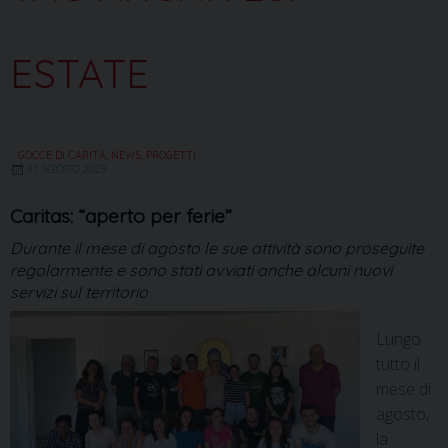
ESTATE
GOCCE DI CARITÀ
,
NEWS
,
PROGETTI
31 AGOSTO 2023
Caritas: “aperto per ferie”
Durante il mese di agosto le sue attività sono proseguite
regolarmente e sono stati avviati anche alcuni nuovi
servizi sul territorio
Lungo
tutto il
mese di
agosto,
la