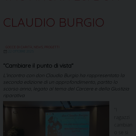
CLAUDIO BURGIO
GOCCE DI CARITÀ
,
NEWS
,
PROGETTI
22 OTTOBRE 2025
“Cambiare il punto di vista”
L’incontro con don Claudio Burgio ha rappresentato la
seconda edizione di un approfondimento, partito lo
scorso anno, legato al tema del Carcere e della Giustizia
riparativa
“I
ragazzi
cambian
o se si