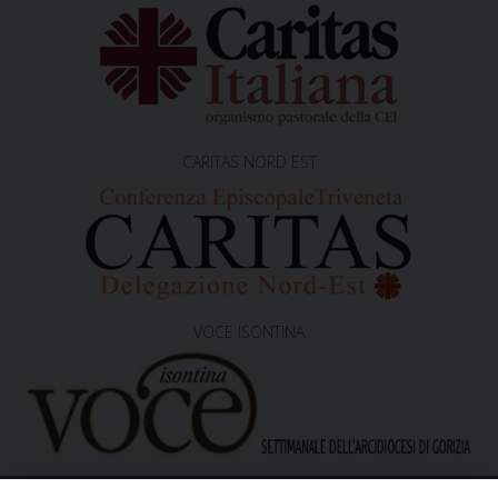
CARITAS NORD EST
VOCE ISONTINA