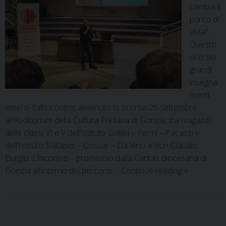
cambia il
punto di
vista”.
Questo
uno dei
grandi
insegna
menti
emersi dall’incontro, avvenuto lo scorso 26 settembre
all’Auditorium della Cultura Friulana di Gorizia, tra i ragazzi
delle classi VI e V dell’Istituto Galilei – Fermi – Pacassi e
dell’Istituto Slataper – Cossar – Da Vinci e don Claudio
Burgio. L’incontro – promosso dalla Caritas diocesana di
Gorizia all’interno dei percorsi …
Continue reading
»
P