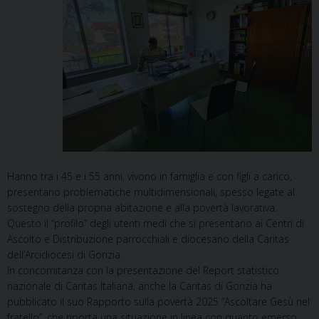
Hanno tra i 45 e i 55 anni, vivono in famiglia e con figli a carico,
presentano problematiche multidimensionali, spesso legate al
sostegno della propria abitazione e alla povertà lavorativa.
Questo il “profilo” degli utenti medi che si presentano ai Centri di
Ascolto e Distribuzione parrocchiali e diocesano della Caritas
dell’Arcidiocesi di Gorizia.
In concomitanza con la presentazione del Report statistico
nazionale di Caritas Italiana, anche la Caritas di Gorizia ha
pubblicato il suo Rapporto sulla povertà 2025 “Ascoltare Gesù nel
fratello”, che riporta una situazione in linea con quanto emerso