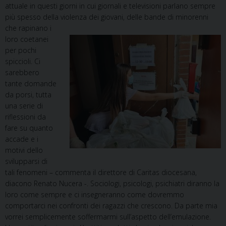
attuale in questi giorni in cui giornali e televisioni parlano sempre
più spesso della violenza dei giovani, delle bande di minorenni
che rapi
nano i
loro coetanei
per pochi
spiccioli. Ci
sarebbero
tante domande
da porsi, tutta
una serie di
riflessioni da
fare su quanto
accade e i
motivi dello
svilupparsi di
tali fenomeni – commenta il direttore di Caritas diocesana,
diacono Renato Nucera -. Sociologi, psicologi, psichiatri diranno la
loro come sempre e ci insegneranno come dovremmo
comportarci nei confronti dei ragazzi che crescono. Da parte mia
vorrei semplicemente soffermarmi sull’aspetto dell’emulazione.