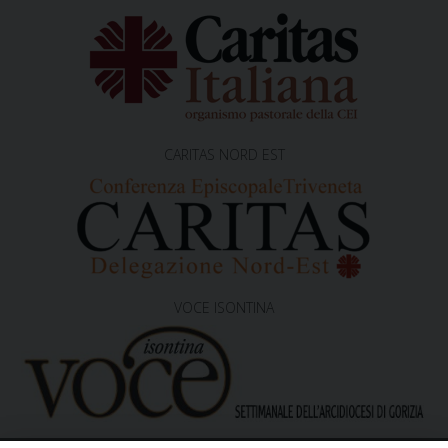
CARITAS NORD EST
VOCE ISONTINA