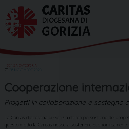
Skip
CARITAS
to
content
DIOCESANA DI
GORIZIA
SENZA CATEGORIA
28 NOVEMBRE 2023
Cooperazione internaz
Progetti in collaborazione e sostegno 
La Caritas diocesana di Gorizia da tempo sostiene dei proget
questo modo la Caritas riesce a sostenere economicamente, gr