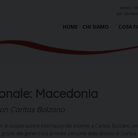
sabato 08
San Domeni
HOME
CHI SIAMO
COSA F
ionale: Macedonia
con Caritas Bolzano
ti di cooperazione internazionale insieme a Caritas Bolzano, per
azie alla generosità di molte persone della diocesi di Gorizia