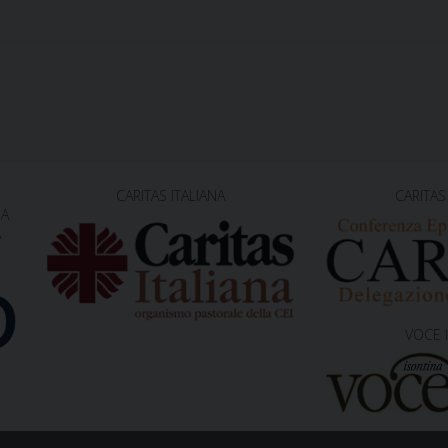
CARITAS ITALIANA
CARITAS
NA
A
VOCE 