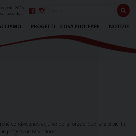
 agosto 2026
co, sacerdote
Facebook
Instagram
ACCIAMO
PROGETTI
COSA PUOI FARE
NOTIZIE
chè condividendo ed unendo le forze si può fare di più. In
, un progetto in Macedonia.