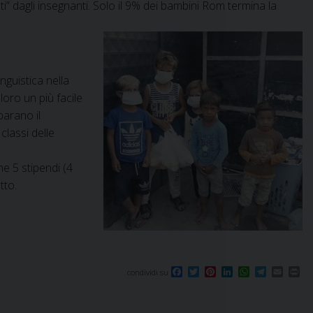
 dagli insegnanti. Solo il 9% dei bambini Rom termina la
nguistica nella
loro un più facile
parano il
classi delle
he 5 stipendi (4
tto.
F
T
P
L
W
T
E
P
condividi su
a
w
i
i
h
e
m
r
c
i
n
n
a
l
a
i
e
t
t
k
t
e
i
n