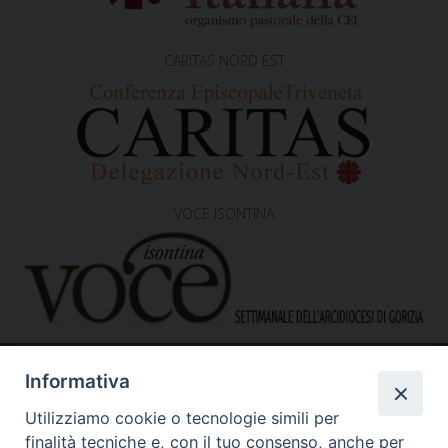
CARITAS NORD EST
VOCE ISONTINA
Informativa
Utilizziamo cookie o tecnologie simili per
finalità tecniche e, con il tuo consenso, anche per