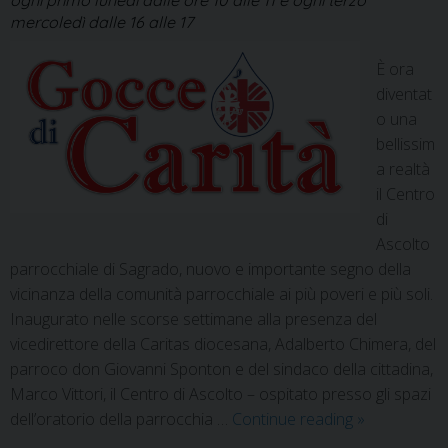
mercoledì dalle 16 alle 17
È ora
diventat
o una
bellissim
a realtà
il Centro
di
Ascolto
parrocchiale di Sagrado, nuovo e importante segno della
vicinanza della comunità parrocchiale ai più poveri e più soli.
Inaugurato nelle scorse settimane alla presenza del
vicedirettore della Caritas diocesana, Adalberto Chimera, del
parroco don Giovanni Sponton e del sindaco della cittadina,
Marco Vittori, il Centro di Ascolto – ospitato presso gli spazi
dell’oratorio della parrocchia …
Continue reading
»