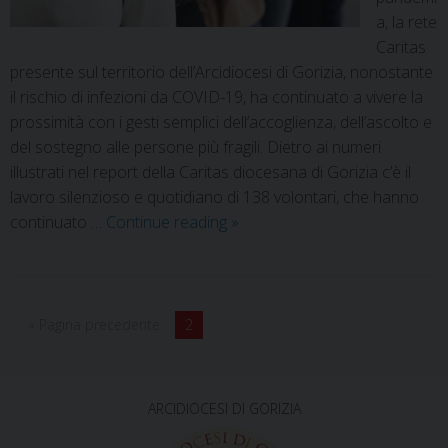
a, la rete
Caritas
presente sul territorio dell’Arcidiocesi di Gorizia, nonostante
il rischio di infezioni da COVID-19, ha continuato a vivere la
prossimità con i gesti semplici dell’accoglienza, dell’ascolto e
del sostegno alle persone più fragili. Dietro ai numeri
illustrati nel report della Caritas diocesana di Gorizia c’è il
lavoro silenzioso e quotidiano di 138 volontari, che hanno
continuato …
Continue reading
»
« Pagina precedente
2
ARCIDIOCESI DI GORIZIA