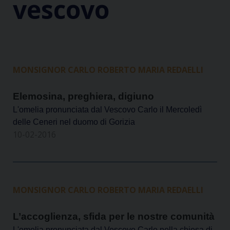
vescovo
MONSIGNOR CARLO ROBERTO MARIA REDAELLI
Elemosina, preghiera, digiuno
L'omelia pronunciata dal Vescovo Carlo il Mercoledì
delle Ceneri nel duomo di Gorizia
10-02-2016
MONSIGNOR CARLO ROBERTO MARIA REDAELLI
L’accoglienza, sfida per le nostre comunità
L'omelia pronunciata dal Vescovo Carlo nella chiesa di