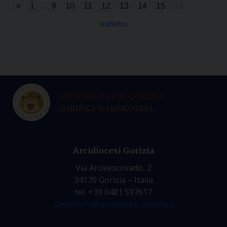
«
1
...
9
10
11
12
13
14
15
16
indietro
Arcidiocesi Gorizia
Via Arcivescovado, 2
34170 Gorizia – Italia
tel. +39 0481 597617
cancelleria@arcidiocesi.gorizia.it