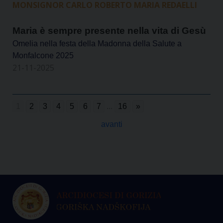
MONSIGNOR CARLO ROBERTO MARIA REDAELLI
Maria è sempre presente nella vita di Gesù
Omelia nella festa della Madonna della Salute a
Monfalcone 2025
21-11-2025
1
2
3
4
5
6
7
...
16
»
avanti