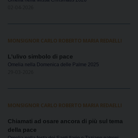
02-04-2026
MONSIGNOR CARLO ROBERTO MARIA REDAELLI
L’ulivo simbolo di pace
Omelia nella Domenica delle Palme 2025
29-03-2026
MONSIGNOR CARLO ROBERTO MARIA REDAELLI
Chiamati ad osare ancora di più sul tema
della pace
Omelia nella festa dei Santi Ilario e Taziano patroni