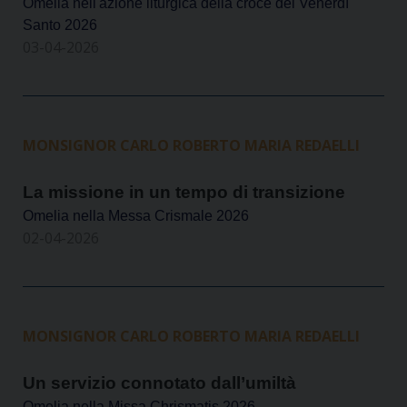
Omelia nell'azione liturgica della croce del Venerdì
Santo 2026
03-04-2026
MONSIGNOR CARLO ROBERTO MARIA REDAELLI
La missione in un tempo di transizione
Omelia nella Messa Crismale 2026
02-04-2026
MONSIGNOR CARLO ROBERTO MARIA REDAELLI
Un servizio connotato dall’umiltà
Omelia nella Missa Chrismatis 2026