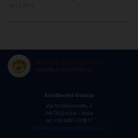
14-12-2014
Arcidiocesi Gorizia
Via Arcivescovado, 2
34170 Gorizia – Italia
tel. +39 0481 597617
cancelleria@arcidiocesi.gorizia.it