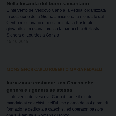
Nella locanda del buon samaritano
L'intervento del vescovo Carlo alla Veglia, organizzata
in occasione della Giornata missionaria mondiale dal
Centro missionario diocesano e dalla Pastorale
giovanile diocesana, presso la parrocchia di Nostra
Signora di Lourdes a Gorizia
16-10-2015
MONSIGNOR CARLO ROBERTO MARIA REDAELLI
Iniziazione cristiana: una Chiesa che
genera e rigenera se stessa
L’intervento del vescovo Carlo durante il rito del
mandato ai catechisti, nell'ultimo giorno della 4 giorni di
formazione dedicata a catechisti ed operatori pastorali
che si è tenuta a Romans d'Isonzo