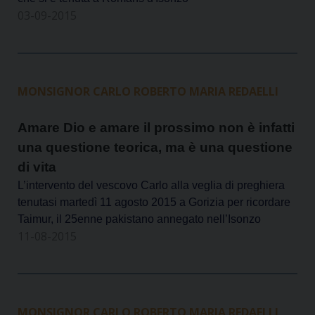
03-09-2015
MONSIGNOR CARLO ROBERTO MARIA REDAELLI
Amare Dio e amare il prossimo non è infatti
una questione teorica, ma è una questione
di vita
L’intervento del vescovo Carlo alla veglia di preghiera
tenutasi martedì 11 agosto 2015 a Gorizia per ricordare
Taimur, il 25enne pakistano annegato nell’Isonzo
11-08-2015
MONSIGNOR CARLO ROBERTO MARIA REDAELLI