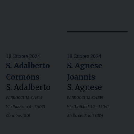
18 Ottobre 2024
18 Ottobre 2024
S. Adalberto
S. Agnese
Cormons
Joannis
S. Adalberto
S. Agnese
PARROCCHIA (CA.515
PARROCCHIA (CA.515
Via Pozzetto 6 - 34071
Via Garibaldi 15 - 33041
Cormòns (GO)
Aiello del Friuli (UD)