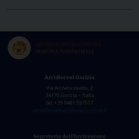
Arcidiocesi Gorizia
Via Arcivescovado, 2
34170 Gorizia – Italia
tel. +39 0481 597617
cancelleria@arcidiocesi.gorizia.it
Segreteria dell’Arcivescovo