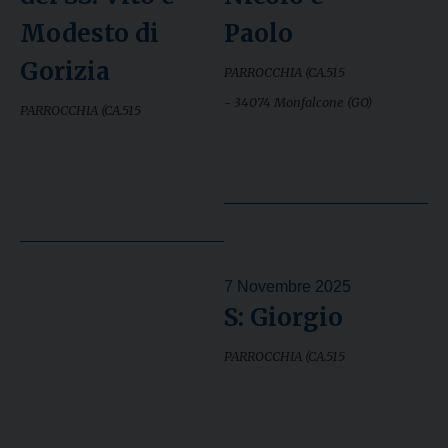
Modesto di
Paolo
Gorizia
PARROCCHIA (CA.515
- 34074 Monfalcone (GO)
PARROCCHIA (CA.515
7 Novembre 2025
S: Giorgio
PARROCCHIA (CA.515