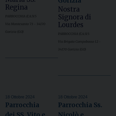
Gorizia
Regina
Nostra
Signora di
PARROCCHIA (CA.515
Lourdes
Via Montesanto 73 - 34170
Gorizia (GO)
PARROCCHIA (CA.515
Via Brigata Campobasso 12 -
34170 Gorizia (GO)
18 Ottobre 2024
18 Ottobre 2024
Parrocchia
Parrocchia Ss.
dei SS. Vito e
Nicolò e