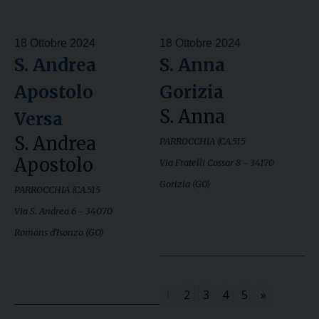
18 Ottobre 2024
18 Ottobre 2024
S. Andrea
S. Anna
Apostolo
Gorizia
S. Anna
Versa
S. Andrea
PARROCCHIA (CA.515
Apostolo
Via Fratelli Cossar 8 - 34170
Gorizia (GO)
PARROCCHIA (CA.515
Via S. Andrea 6 - 34070
Romans d'Isonzo (GO)
1
2
3
4
5
»