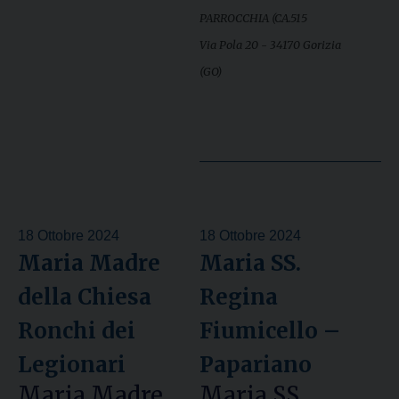
PARROCCHIA (CA.515
Via Pola 20 - 34170 Gorizia
(GO)
18 Ottobre 2024
18 Ottobre 2024
Maria Madre
Maria SS.
della Chiesa
Regina
Ronchi dei
Fiumicello –
Legionari
Papariano
Maria Madre
Maria SS.