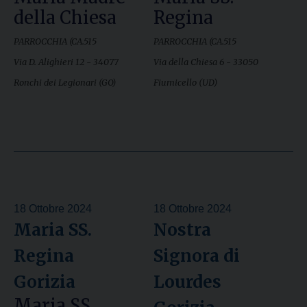
della Chiesa
Regina
PARROCCHIA (CA.515
PARROCCHIA (CA.515
Via D. Alighieri 12 - 34077
Via della Chiesa 6 - 33050
Ronchi dei Legionari (GO)
Fiumicello (UD)
18 Ottobre 2024
18 Ottobre 2024
Maria SS.
Nostra
Regina
Signora di
Gorizia
Lourdes
Maria SS.